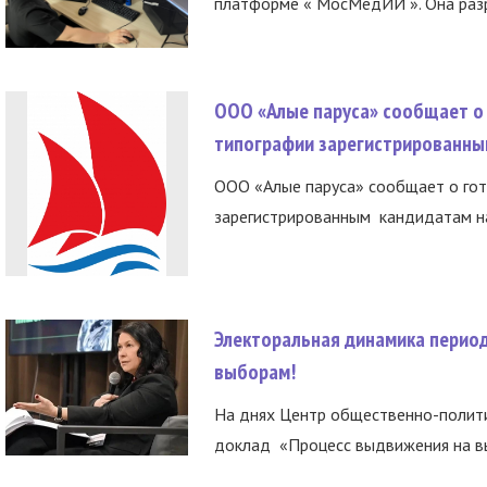
платформе « МосМедИИ ». Она разр
ООО «Алые паруса» сообщает о 
типографии зарегистрированны
ООО «Алые паруса» сообщает о гот
зарегистрированным кандидатам на
Электоральная динамика период
выборам!
На днях Центр общественно-полити
доклад «Процесс выдвижения на вы