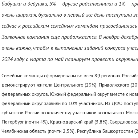
бабушки и дедушки, 5% – другие родственники и 1% – пр
очень широкая, буквально в первый же день поступили за
сейчас к российским семейным командам присоединились 
Заявочная кампания еще продолжается. В ноябре-декаб
очень важно, чтобы в выполнении заданий конкурса уча
2024 году с марта по май планируем провести окружны
Семейные команды сформированы во всех 89 регионах Россий
демонстрируют жители Центрального (29%), Приволжского (20%)
федеральных округов. Южный федеральный округ вместе с нов
федеральный округ заявили по 10% участников. Из ДФО поступ
субъектов России по количеству участников возглавляют Москва
Петербург (почти 4%), Краснодарский край (3,8%), Свердловская
Челябинская область (почти 2,5%), Республика Башкортостан (2