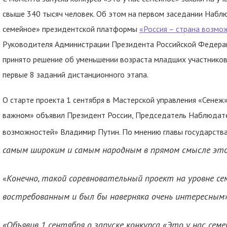
свыше 340 тысяч человек. Об этом на первом заседании Наблю
семейное» президентской платформы
«Россия – страна возмо
Руководителя Администрации Президента Российской Федераци
принято решение об уменьшении возраста младших участников
первые 8 заданий дистанционного этапа.
О старте проекта 1 сентября в Мастерской управления «Сенеж»
важном» объявил Президент России, Председатель Наблюдате
возможностей» Владимир Путин. По мнению главы государства
самым широким и самым народным в прямом смысле это
Конечно, такой соревновательный проект на уровне сем
«
востребованным и был бы наверняка очень интересным
«Объявив 1 сентября о запуске конкурса «Это у нас семе