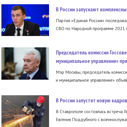
В России запускают комплексн
Партия «Единая Россия» последов
СВО по Народной программе 2021 го
Председатель комиссии Госсове
муниципальное управление» пре
Мэр Москвы, председатель комисси
и муниципальное управление» объяв
В России запустят новую кадро
В Ставрополе состоялась встреча Г
Евгения Поддубного с военнослужащ