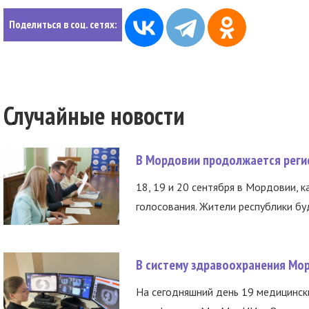
Поделиться в соц. сетях:
Случайные новости
В Мордовии продолжается регис
18, 19 и 20 сентября в Мордовии, к
голосования. Жители республики буд
В систему здравоохранения Мо
На сегодняшний день 19 медицинск