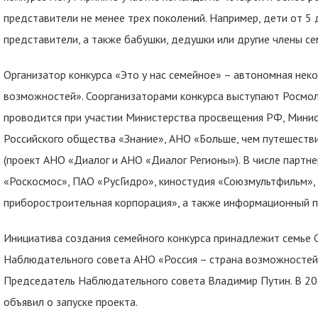
представители не менее трех поколений. Например, дети от 5 
представители, а также бабушки, дедушки или другие члены се
Организатор конкурса «Это у нас семейное» – автономная неко
возможностей». Соорганизаторами конкурса выступают Росмо
проводится при участии Министерства просвещения РФ, Минис
Российского общества «Знание», АНО «Больше, чем путешестви
(проект АНО «Диалог и АНО «Диалог Регионы»). В числе партне
«Роскосмос», ПАО «РусГидро», киностудия «Союзмультфильм»
приборостроительная корпорация», а также информационный п
Инициатива
создания семейного конкурса принадлежит семье С
Наблюдательного совета АНО «Россия – страна возможностей
Председатель Наблюдательного совета
Владимир Путин. В 20
объявил о запуске проекта.