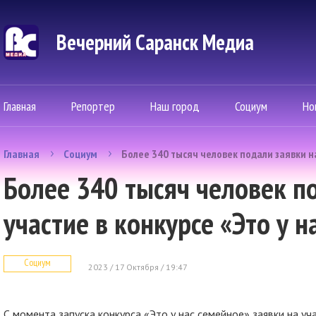
Вечерний Саранск Mедиа
Главная
Репортер
Наш город
Социум
Но
Главная
Социум
Более 340 тысяч человек подали заявки на
Более 340 тысяч человек п
участие в конкурсе «Это у 
Социум
2023 / 17 Октября / 19:47
С момента запуска конкурса «Это у нас семейное» заявки на уч