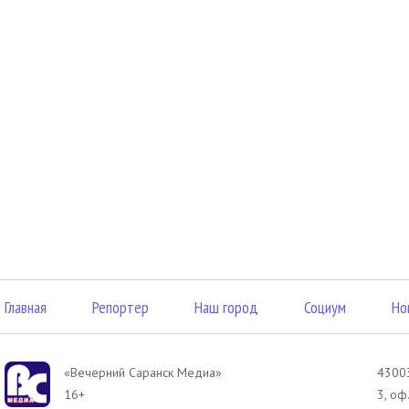
Главная
Репортер
Наш город
Социум
Но
«Вечерний Саранск Mедиа»
43003
16+
3, оф