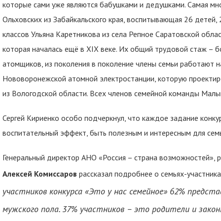
которые сами уже являются бабушками и дедушками. Самая мн
Ольховских из Забайкальского края, воспитывающая 26 детей, 
классов Ульяна Каретникова из села Репное Саратовской облас
которая началась ещё в XIX веке. Их общий трудовой стаж – б
атомщиков, из поколения в поколение члены семьи работают 
Нововоронежской атомной электростанции, которую проектиро
из Вологодской области. Всех членов семейной команды Малы
Сергей Кириенко особо подчеркнул, что каждое задание конку
воспитательный эффект, быть полезным и интересным для семь
Генеральный директор АНО «Россия – страна возможностей», 
Алексей Комиссаров
рассказал подробнее о семьях-участника
участников конкурса «Это у нас семейное» 62% предста
мужского пола. 37% участников – это родители и закон