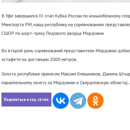
В Уфе завершился III этап Кубка России по конькобежному сп
Минспорта РМ, нашу республику на соревнованиях представл
СШОР по шорт-треку Ледового дворца Мордовии.
Во второй день соревнований представители Мордовии добили
эстафете на дистанции 2000 метров.
Золото республике принесли Максим Клюшников, Данила Штыр
параллельному зачету за Мордовию и Свердловскую область), 
Поделиться в соц. сетях: