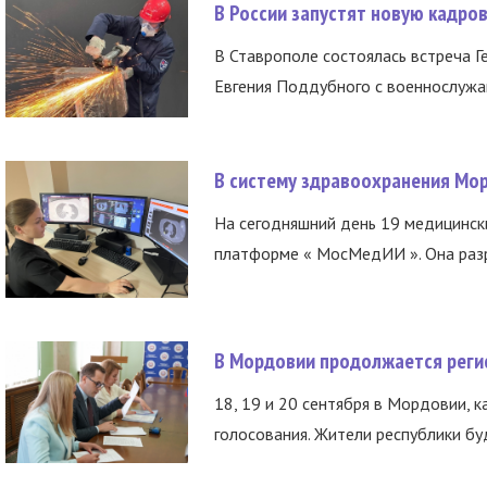
В России запустят новую кадро
В Ставрополе состоялась встреча Г
Евгения Поддубного с военнослужащ
В систему здравоохранения Мо
На сегодняшний день 19 медицинск
платформе « МосМедИИ ». Она разр
В Мордовии продолжается регис
18, 19 и 20 сентября в Мордовии, к
голосования. Жители республики буд