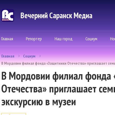
Вечерний Саранск Mедиа
Главная
Репортер
Наш город
Социум
Но
Главная
Социум
В Мордовии филиал фонда «Защитники Отечества» приглашает семьи
В Мордовии филиал фонда
Отечества» приглашает сем
экскурсию в музеи