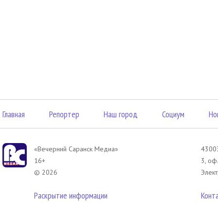
Главная
Репортер
Наш город
Социум
Но
«Вечерний Саранск Mедиа»
43003
16+
3, оф
© 2026
Элект
Раскрытие информации
Конт