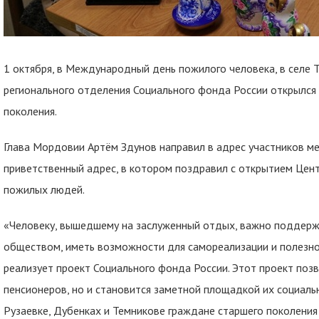
1 октября, в Международный день пожилого человека, в селе 
регионального отделения Социального фонда России открылс
поколения.
Глава Мордовии Артём Здунов направил в адрес участников м
приветственный адрес, в котором поздравил с открытием Цен
пожилых людей.
«Человеку, вышедшему на заслуженный отдых, важно поддержи
обществом, иметь возможности для самореализации и полезно
реализует проект Социального фонда России. Этот проект позв
пенсионеров, но и становится заметной площадкой их социальн
Рузаевке, Дубенках и Темникове граждане старшего поколени