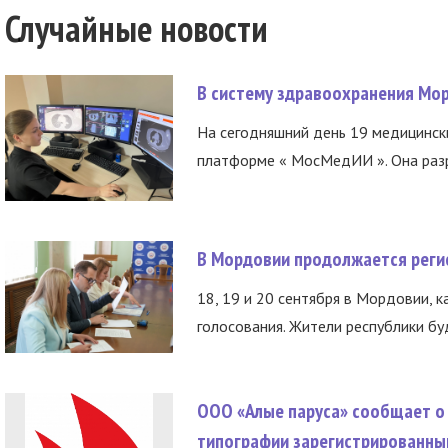
Случайные новости
В систему здравоохранения Мо
На сегодняшний день 19 медицинск
платформе « МосМедИИ ». Она разр
В Мордовии продолжается регис
18, 19 и 20 сентября в Мордовии, к
голосования. Жители республики буд
ООО «Алые паруса» сообщает о 
типографии зарегистрированны