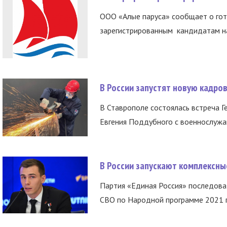
ООО «Алые паруса» сообщает о гот
зарегистрированным кандидатам на
В России запустят новую кадро
В Ставрополе состоялась встреча Г
Евгения Поддубного с военнослужащ
В России запускают комплексн
Партия «Единая Россия» последов
СВО по Народной программе 2021 го