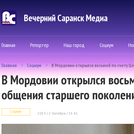
Вечерний Саранск Mедиа
Главная
Репортер
Наш город
Социум
Но
Главная
Социум
В Мордовии открылся восьмой по счету Ц
В Мордовии открылся восьм
общения старшего поколен
Социум
2023 / 2 Октября / 15:41