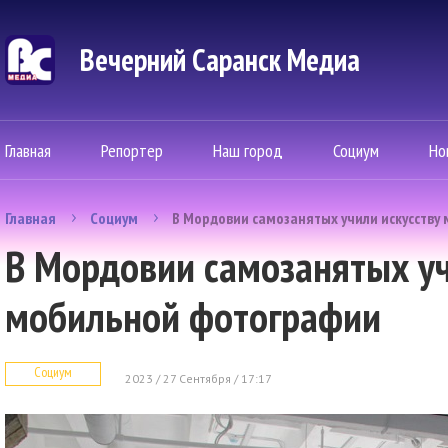
Вечерний Саранск Mедиа
Главная
Репортер
Наш город
Социум
Но
Главная
Социум
В Мордовии самозанятых учили искусству
В Мордовии самозанятых уч
мобильной фотографии
Социум
2023 / 27 Сентября / 17:17