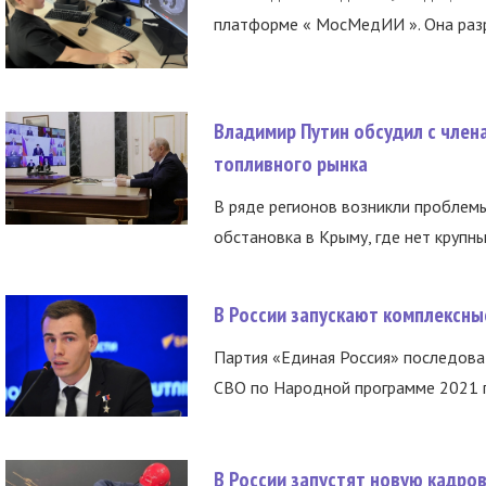
платформе « МосМедИИ ». Она разр
Владимир Путин обсудил с член
топливного рынка
В ряде регионов возникли проблем
обстановка в Крыму, где нет крупны
В России запускают комплексн
Партия «Единая Россия» последов
СВО по Народной программе 2021 го
В России запустят новую кадро