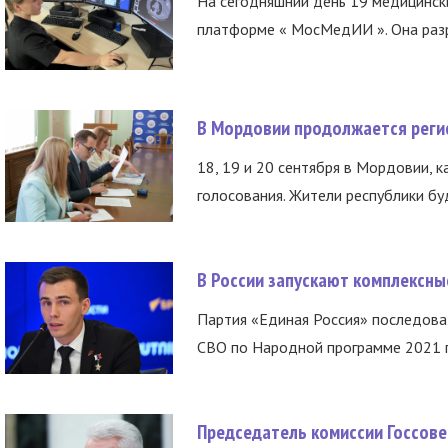
На сегодняшний день 19 медицинск
платформе « МосМедИИ ». Она разр
В Мордовии продолжается регис
18, 19 и 20 сентября в Мордовии, к
голосования. Жители республики буд
В России запускают комплексн
Партия «Единая Россия» последов
СВО по Народной программе 2021 го
Председатель комиссии Госсове