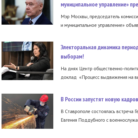
муниципальное управление» пре
Мэр Москвы, председатель комисси
и муниципальное управление» объяв
Электоральная динамика период
выборам!
На днях Центр общественно-полити
доклад «Процесс выдвижения на вы
В России запустят новую кадро
В Ставрополе состоялась встреча Г
Евгения Поддубного с военнослужащ