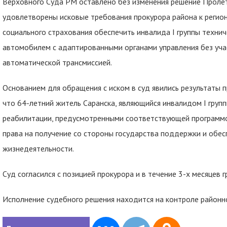
Верховного Суда РМ оставлено без изменения решение Пролет
удовлетворены исковые требования прокурора района к реги
социального страхования обеспечить инвалида I группы техни
автомобилем с адаптированными органами управления без учас
автоматической трансмиссией.
Основанием для обращения с иском в суд явились результаты п
что 64-летний житель Саранска, являющийся инвалидом I груп
реабилитации, предусмотренными соответствующей программо
права на получение со стороны государства поддержки и обес
жизнедеятельности.
Суд согласился с позицией прокурора и в течение 3-х месяцев
Исполнение судебного решения находится на контроле районн