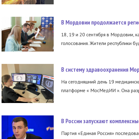
В Мордовии продолжается регис
18, 19 и 20 сентября в Мордовии, к
голосования. Жители республики буд
В систему здравоохранения Мо
На сегодняшний день 19 медицинск
платформе « МосМедИИ ». Она разр
В России запускают комплексн
Партия «Единая Россия» последов