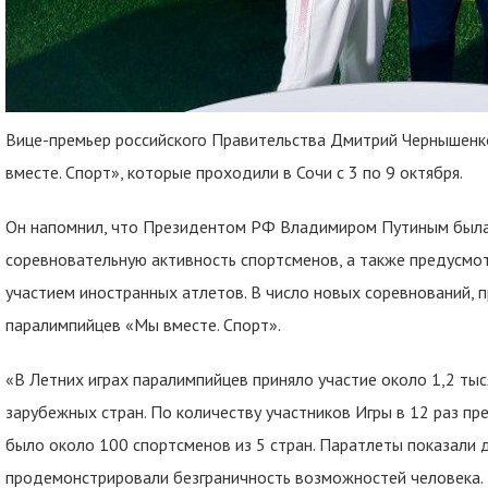
Вице-премьер российского Правительства Дмитрий Чернышенк
вместе. Спорт», которые проходили в Сочи с 3 по 9 октября.
Он напомнил, что Президентом РФ Владимиром Путиным была
соревновательную активность спортсменов, а также предусмот
участием иностранных атлетов. В число новых соревнований, 
паралимпийцев «Мы вместе. Спорт».
«В Летних играх паралимпийцев приняло участие около 1,2 тыс
зарубежных стран. По количеству участников Игры в 12 раз пр
было около 100 спортсменов из 5 стран. Паратлеты показали 
продемонстрировали безграничность возможностей человека. 