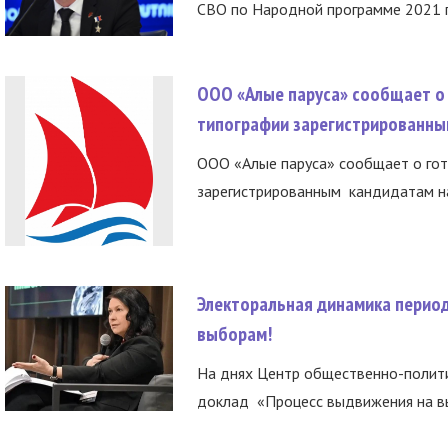
СВО по Народной программе 2021 го
ООО «Алые паруса» сообщает о 
типографии зарегистрированны
ООО «Алые паруса» сообщает о гот
зарегистрированным кандидатам на
Электоральная динамика период
выборам!
На днях Центр общественно-полити
доклад «Процесс выдвижения на вы