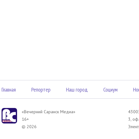
Главная
Репортер
Наш город
Социум
Но
«Вечерний Саранск Mедиа»
43003
16+
3, оф
© 2026
Элект