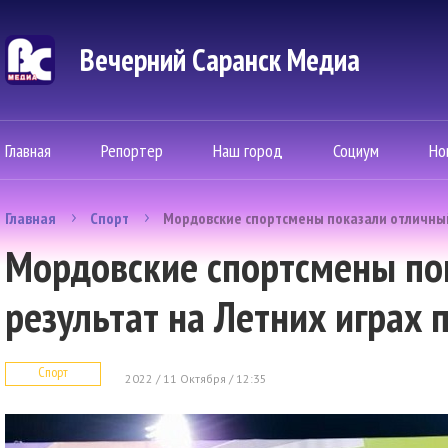
Вечерний Саранск Mедиа
Главная
Репортер
Наш город
Социум
Но
Главная
Спорт
Мордовские спортсмены показали отличный
Мордовские спортсмены по
результат на Летних играх
Спорт
2022 / 11 Октября / 12:35