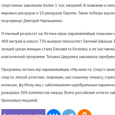
спортсмены завоевали более 1 тыс. медалей. В плавании и ле
мировых рекордов и 10 рекордов Европы. Такие победы вдохно
подчеркнул Дмитрий Чернышенко.
Отличный результат на Летних играх паралимпийцев показали 
400 метров в классе Т36 выиграл легкоатлет Евгений Швецов.
лучшей среди женщин стала Елизавета Козлова, а ее наставниц
классической программе Татьяна Цирулева завоевала серебрян
Программа летних игр паралимпийцев «Мы вместе. Спорт» вклю
спорта: легкой атлетике, плаванию, настольному теннису, стре
колясках, футболу лиц с заболеванием церебральным параличо
разыграно 369 комплектов наград. Всего российские атлеты за
бронзовых медалей.