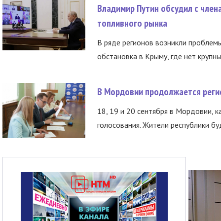
Владимир Путин обсудил с член
топливного рынка
В ряде регионов возникли проблем
обстановка в Крыму, где нет крупны
В Мордовии продолжается регис
18, 19 и 20 сентября в Мордовии, к
голосования. Жители республики буд