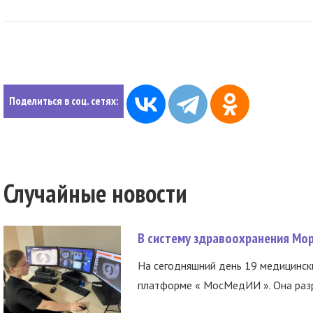
Поделиться в соц. сетях:
Случайные новости
В систему здравоохранения Мо
На сегодняшний день 19 медицинск
платформе « МосМедИИ ». Она разр