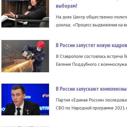
выборам!
На днях Центр общественно-полити
доклад «Процесс выдвижения на вы
В России запустят новую кадро
В Ставрополе состоялась встреча Г
Евгения Поддубного с военнослужащ
В России запускают комплексн
Партия «Единая Россия» последов
СВО по Народной программе 2021 го