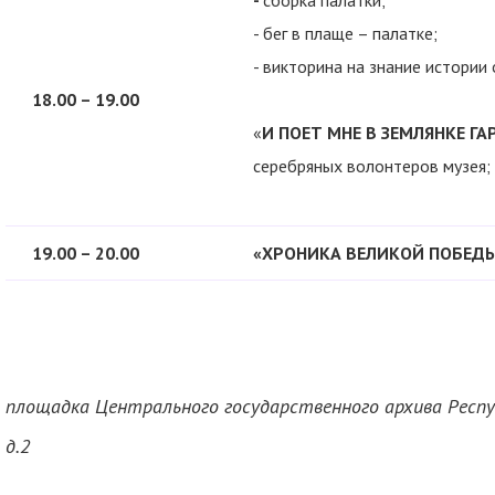
-
сборка палатки;
- бег в плаще – палатке;
- викторина на знание истории
18.00 – 19.00
«
И ПОЕТ МНЕ В ЗЕМЛЯНКЕ Г
серебряных волонтеров музея;
19.00 – 20.00
«ХРОНИКА ВЕЛИКОЙ ПОБЕД
площадка Центрального государственного архива Республ
д.2