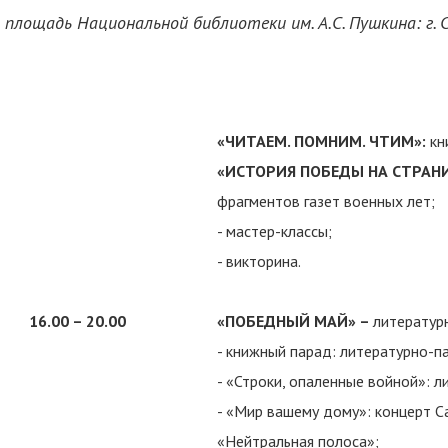
площадь Национальной библиотеки им. А.С. Пушкина: г. Са
«ЧИТАЕМ. ПОМНИМ. ЧТИМ»:
кн
«ИСТОРИЯ ПОБЕДЫ НА СТРАН
фрагментов газет военных лет;
- мастер-классы;
- викторина.
16.00 – 20.00
«ПОБЕДНЫЙ МАЙ» –
литератур
- книжный парад: литературно-п
- «Строки, опаленные войной»: 
- «Мир вашему дому»: концерт С
«Нейтральная полоса»;