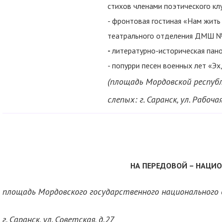
стихов членами поэтического кл
- фронтовая гостиная «Нам жить
театрального отделения ДМШ № 
-
литературно-историческая пано
- попурри песен военных лет «Эх
(площадь Мордовской респуб
слепых: г. Саранск, ул. Рабочая
НА ПЕРЕДОВОЙ – НАЦИ
площадь Мордовского государственного национального
г. Саранск, ул. Советская, д.27