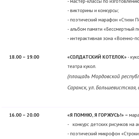
- мастер-классы по изготовлени
- викторины и конкурсы;
- поэтический марафон «Стихи 
- альбом памяти «Бессмертный п
- интерактивная зона «Военно-по
18.00 – 19.00
«СОЛДАТСКИЙ КОТЕЛОК»
- кук
театра кукол.
(площадь Мордовской республ
Саранск, ул. Большевистская, 
16.00 – 20.00
«Я ПОМНЮ, Я ГОРЖУСЬ!» –
мара
- конкурс
детских рисунков на а
- поэтический микрофон «Строки