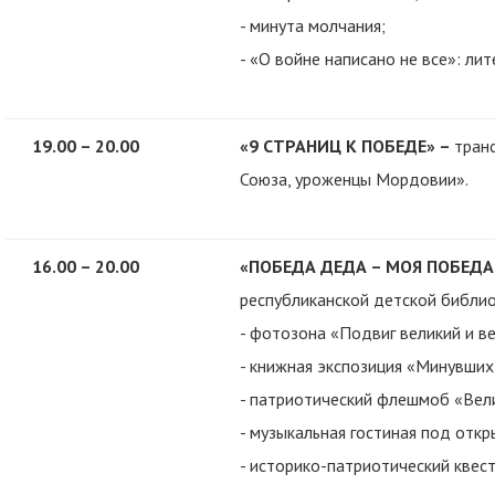
- минута молчания;
- «О войне написано не все»: ли
19.00 – 20.00
«9 СТРАНИЦ К ПОБЕДЕ» –
тран
Союза, уроженцы Мордовии».
16.00 – 20.00
«ПОБЕДА ДЕДА – МОЯ ПОБЕДА
республиканской детской библио
- фотозона «Подвиг великий и в
- книжная экспозиция «Минувших
- патриотический флешмоб «Вел
- музыкальная гостиная под откр
- историко-патриотический квес