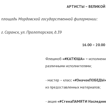
АРТИСТЫ – ВЕЛИКОЙ
площадь Мордовской государственной филармонии:
г. Саранск, ул. Пролетарская, д.39
16.00 – 20.00
Флешмоб
«#КАТЮША» –
исполнени
различными исполнителями;
- мастер – класс
«#ЗначокПОБЕДЫ»
из предоставленных материалов;
- акция
«#
C
тенаПАМЯТИ Наследни