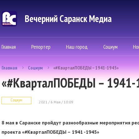
Вечерний Саранск Mедиа
Главная
Репортер
Наш город
Социум
Но
Главная
Социум
«#КварталПОБЕДЫ – 1941-1945»
«#КварталПОБЕДЫ – 1941-
Социум
2021 / 6 Мая / 10:09
8 мая в Саранске пройдут разнообразные мероприятия ре
проекта «#КварталПОБЕДЫ – 1941 -1945»