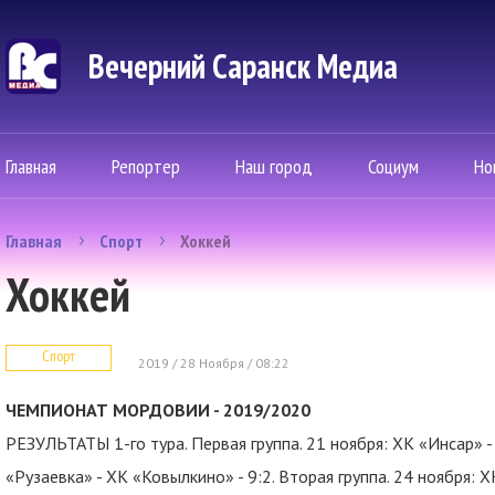
Вечерний Саранск Mедиа
Главная
Репортер
Наш город
Социум
Но
Главная
Спорт
Хоккей
Хоккей
Спорт
2019 / 28 Ноября / 08:22
ЧЕМПИОНАТ МОРДОВИИ - 2019/2020
РЕЗУЛЬТАТЫ 1-го тура. Первая группа. 21 ноября: ХК «Инсар» - 
«Рузаевка» - ХК «Ковылкино» - 9:2. Вторая группа. 24 ноября: Х