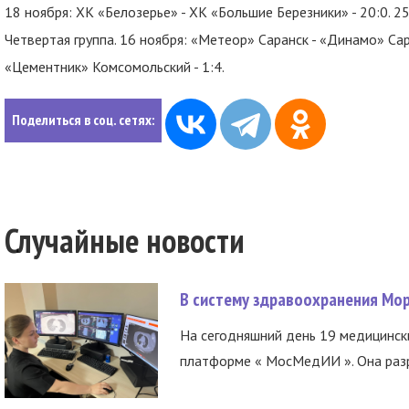
18 ноября: ХК «Белозерье» - ХК «Большие Березники» - 20:0. 25
Четвертая группа. 16 ноября: «Метеор» Саранск - «Динамо» Сара
«Цементник» Комсомольский - 1:4.
Поделиться в соц. сетях:
Случайные новости
В систему здравоохранения Мо
На сегодняшний день 19 медицинск
платформе « МосМедИИ ». Она разр