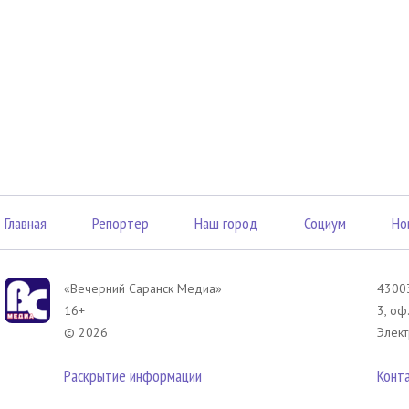
Главная
Репортер
Наш город
Социум
Но
«Вечерний Саранск Mедиа»
43003
16+
3, оф
© 2026
Элект
Раскрытие информации
Конт