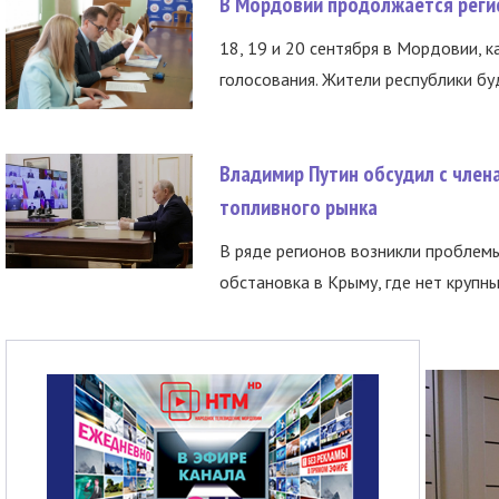
В Мордовии продолжается регис
18, 19 и 20 сентября в Мордовии, к
голосования. Жители республики буд
Владимир Путин обсудил с член
топливного рынка
В ряде регионов возникли проблем
обстановка в Крыму, где нет крупны