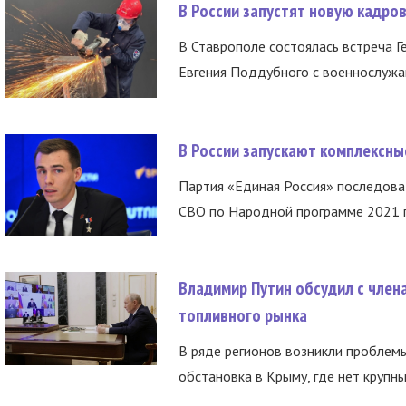
В России запустят новую кадро
В Ставрополе состоялась встреча Г
Евгения Поддубного с военнослужащ
В России запускают комплексн
Партия «Единая Россия» последов
СВО по Народной программе 2021 го
Владимир Путин обсудил с член
топливного рынка
В ряде регионов возникли проблем
обстановка в Крыму, где нет крупны