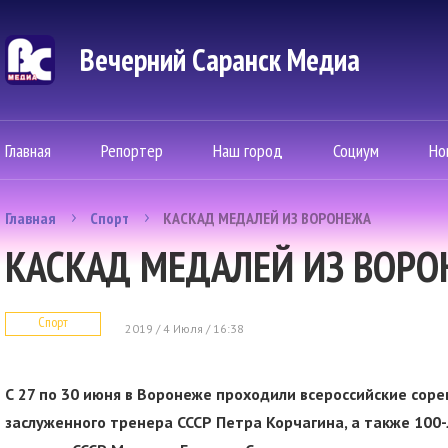
Вечерний Саранск Mедиа
Главная
Репортер
Наш город
Социум
Но
Главная
Спорт
КАСКАД МЕДАЛЕЙ ИЗ ВОРОНЕЖА
КАСКАД МЕДАЛЕЙ ИЗ ВОР
Спорт
2019 / 4 Июля / 16:38
С 27 по 30 июня в Воронеже проходили всероссийские сор
заслуженного тренера СССР Петра Корчагина, а также 100