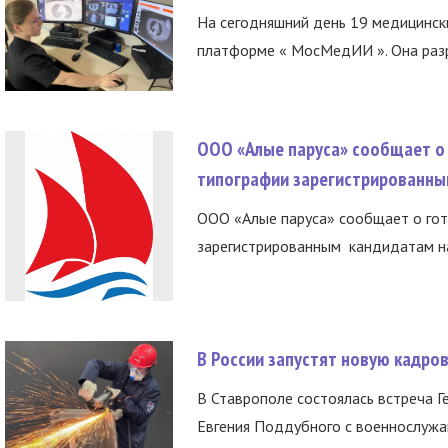
На сегодняшний день 19 медицинск
платформе « МосМедИИ ». Она разр
ООО «Алые паруса» сообщает о 
типографии зарегистрированны
ООО «Алые паруса» сообщает о гот
зарегистрированным кандидатам на
В России запустят новую кадро
В Ставрополе состоялась встреча Г
Евгения Поддубного с военнослужащ