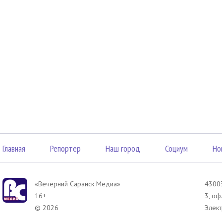
Главная
Репортер
Наш город
Социум
Но
«Вечерний Саранск Mедиа»
43003
16+
3, оф
© 2026
Элект