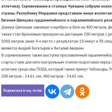
атлетика). Соревнования в столице Чувашии собрали около
страны. Республику Мордовия представили юные воспита
Евгения Швецова сурдлимпийского и паралимпийского резе
Данила Шигонцев завоевал «серебро» в беге на 400 метров, ф
также стал бронзовым призером на дистанции 200 метров с рез
5000 метров занял 4-е место с результатом 19 минут и 38 се
являются Андрей Богатырев и Виталий Аверкин.
В соревнованиях также выступил прославленный паралимпийск
старты стали для него контрольным этапом подготовки перед
атлетике среди лиц ПОДА, который также примут Чебоксары. Р
200 метров - 24,61 сек, 400 метров - 54,65 сек.
Поделиться в соц. сетях: