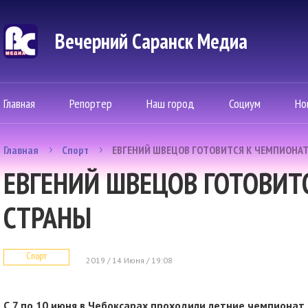
Вечерний Саранск Mедиа
Главная
Репортер
Наш город
Социум
Но
Главная
Спорт
ЕВГЕНИЙ ШВЕЦОВ ГОТОВИТСЯ К ЧЕМПИОНА
ЕВГЕНИЙ ШВЕЦОВ ГОТОВИТ
СТРАНЫ
Спорт
2019 / 14 Июня / 19:08
С 7 по 10 июня в Чебоксарах проходили летние чемпионат и