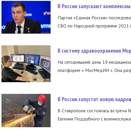
В России запускают комплексн
Партия «Единая Россия» последов
СВО по Народной программе 2021 го
В систему здравоохранения Мо
На сегодняшний день 19 медицинск
платформе « МосМедИИ ». Она разр
В России запустят новую кадро
В Ставрополе состоялась встреча Г
Евгения Поддубного с военнослужащ