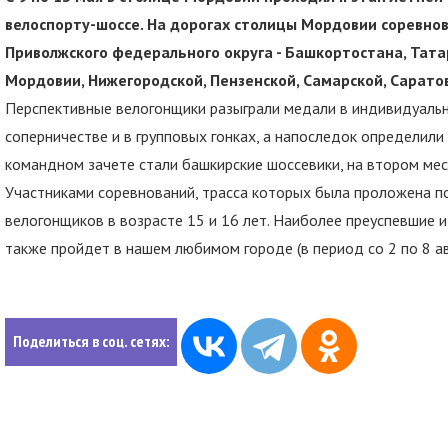
велоспорту-шоссе. На дорогах столицы Мордовии соревнов
Приволжского федерального округа - Башкортостана, Татар
Мордовии, Нижегородской, Пензенской, Самарской, Саратов
Перспективные велогонщики разыграли медали в индивидуальн
соперничестве и в групповых гонках, а напоследок определили
командном зачете стали башкирские шоссевики, на втором мест
Участниками соревнований, трасса которых была проложена п
велогонщиков в возрасте 15 и 16 лет. Наиболее преуспевшие и
также пройдет в нашем любимом городе (в период со 2 по 8 ав
Поделиться в соц. сетях: