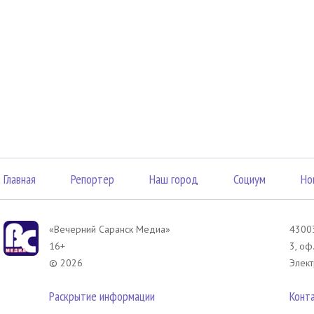
Главная
Репортер
Наш город
Социум
Но
«Вечерний Саранск Mедиа»
43003
16+
3, оф
© 2026
Элект
Раскрытие информации
Конт