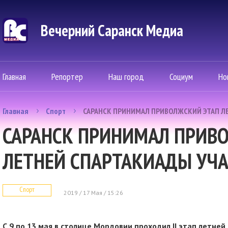
Вечерний Саранск Mедиа
Главная
Репортер
Наш город
Социум
Но
Главная
Спорт
САРАНСК ПРИНИМАЛ ПРИВОЛЖСКИЙ ЭТАП Л
САРАНСК ПРИНИМАЛ ПРИВ
ЛЕТНЕЙ СПАРТАКИАДЫ УЧ
Спорт
2019 / 17 Мая / 15:26
С 9 по 13 мая в столице Мордовии проходил II этап летне