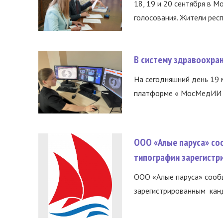
18, 19 и 20 сентября в М
голосования. Жители респ
В систему здравоохра
На сегодняшний день 19 
платформе « МосМедИИ ».
ООО «Алые паруса» со
типографии зарегистр
ООО «Алые паруса» сообщ
зарегистрированным канд