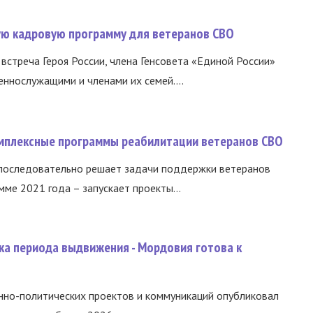
вую кадровую программу для ветеранов СВО
встреча Героя России, члена Генсовета «Единой России»
еннослужащими и членами их семей....
омплексные программы реабилитации ветеранов СВО
 последовательно решает задачи поддержки ветеранов
ме 2021 года – запускает проекты...
ка периода выдвижения - Мордовия готова к
нно-политических проектов и коммуникаций опубликовал