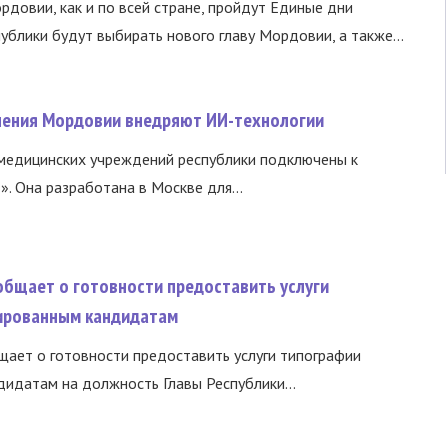
ордовии, как и по всей стране, пройдут Единые дни
ублики будут выбирать нового главу Мордовии, а также...
нения Мордовии внедряют ИИ-технологии
медицинских учреждений республики подключены к
 Она разработана в Москве для...
общает о готовности предоставить услуги
ированным кандидатам
ает о готовности предоставить услуги типографии
идатам на должность Главы Республики...