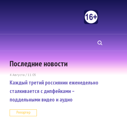
Последние новости
4 Августа / 11:05
Каждый третий россиянин еженедельно
сталкивается с дипфейками –
поддельными видео и аудио
Репортер