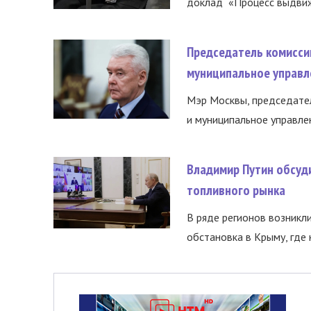
доклад «Процесс выдвиже
Председатель комисси
муниципальное управл
Мэр Москвы, председател
и муниципальное управле
Владимир Путин обсуд
топливного рынка
В ряде регионов возникл
обстановка в Крыму, где 