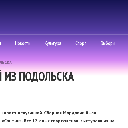
м
Новости
Культура
Спорт
Выборы
ОЛЬСКА
 ИЗ ПОДОЛЬСКА
 каратэ-кекусинкай. Сборная Мордовии была
 «Сантин». Все 17 юных спортсменов, выступавших на