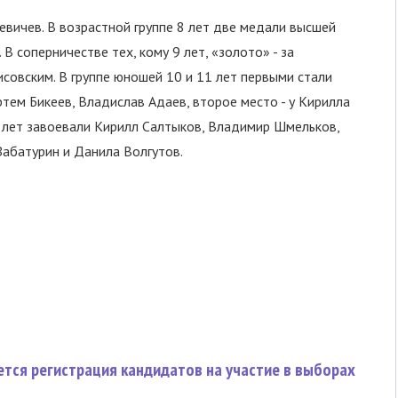
вичев. В возрастной группе 8 лет две медали высшей
В соперничестве тех, кому 9 лет, «золото» - за
совским. В группе юношей 10 и 11 лет первыми стали
ртем Бикеев, Владислав Адаев, второе место - у Кирилла
3 лет завоевали Кирилл Салтыков, Владимир Шмельков,
Забатурин и Данила Волгутов.
тся регистрация кандидатов на участие в выборах