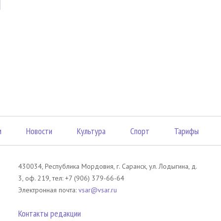
м
Новости
Культура
Спорт
Тарифы
430034, Республика Мордовия, г. Саранск, ул. Лодыгина, д.
3, оф. 219, тел: +7 (906) 379-66-64
Электронная почта:
vsar@vsar.ru
Контакты редакции