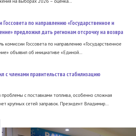
ния на выборах 2026 – оценка...
и Госсовета по направлению «Государственное и
ение» предложил дать регионам отсрочку на возвра
ь комиссии Госсовета по направлению «Государственное
ние» объявил об инициативе «Единой...
ил с членами правительства стабилизацию
и проблемы с поставками топлива, особенно сложная
нет крупных сетей заправок. Президент Владимир...