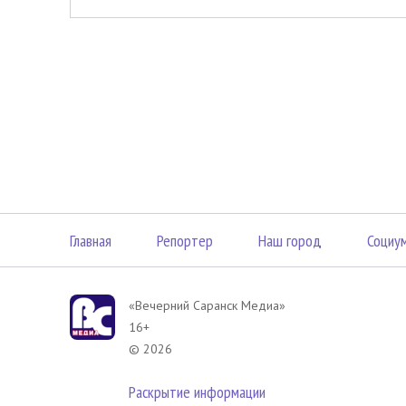
Главная
Репортер
Наш город
Социу
«Вечерний Саранск Mедиа»
16+
© 2026
Раскрытие информации