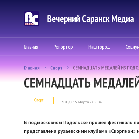
Вечерний Саранск Mедиа
Главная
Репортер
Наш город
Социу
Главная
Спорт
СЕМНАДЦАТЬ МЕДАЛЕЙ ИЗ ПОД
СЕМНАДЦАТЬ МЕДАЛЕЙ
Спорт
2019 / 15 Марта / 09:04
В подмосковном Подольске прошел фестиваль по
представлена рузаевскими клубами «Скорпион» и