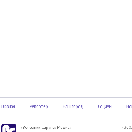
Главная
Репортер
Наш город
Социум
Но
«Вечерний Саранск Mедиа»
43003