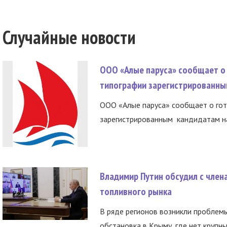
Случайные новости
ООО «Алые паруса» сообщает о 
типографии зарегистрированны
ООО «Алые паруса» сообщает о гот
зарегистрированным кандидатам на
Владимир Путин обсудил с член
топливного рынка
В ряде регионов возникли проблем
обстановка в Крыму, где нет крупны