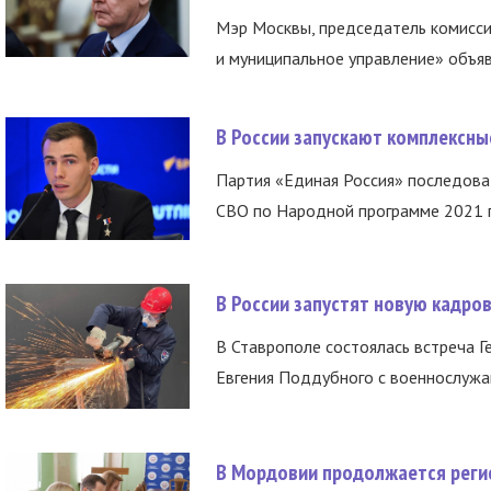
Мэр Москвы, председатель комисси
и муниципальное управление» объяв
В России запускают комплексн
Партия «Единая Россия» последов
СВО по Народной программе 2021 го
В России запустят новую кадро
В Ставрополе состоялась встреча Г
Евгения Поддубного с военнослужащ
В Мордовии продолжается регис