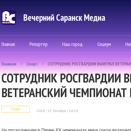
Вечерний Саранск Mедиа
Главная
Репортер
Наш город
Социум
Но
Главная
Спорт
СОТРУДНИК РОСГВАРДИИ ВЫИГРАЛ ВЕТЕРА
СОТРУДНИК РОСГВАРДИИ 
ВЕТЕРАНСКИЙ ЧЕМПИОНАТ
Спорт
2018 / 12 Октября / 14:20
На проходившем в Перми XX чемпионате мира среди ветерано