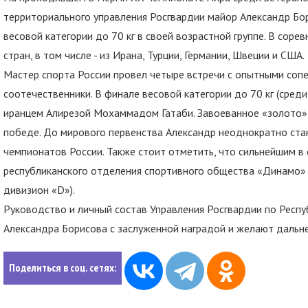
территориального управления Росгвардии майор Александр Бо
весовой категории до 70 кг в своей возрастной группе. В сор
стран, в том числе - из Ирана, Турции, Германии, Швеции и США.
Мастер спорта России провел четыре встречи с опытными соп
соотечественники. В финале весовой категории до 70 кг (сред
иранцем Алирезой Мохаммадом Гатаби. Завоеванное «золото» -
победе. До мирового первенства Александр неоднократно ста
чемпионатов России. Также стоит отметить, что сильнейшим в 
республиканского отделения спортивного общества «Динамо» В
дивизион «D»).
Руководство и личный состав Управления Росгвардии по Респ
Александра Борисова с заслуженной наградой и желают дальн
Поделиться в соц. сетях: