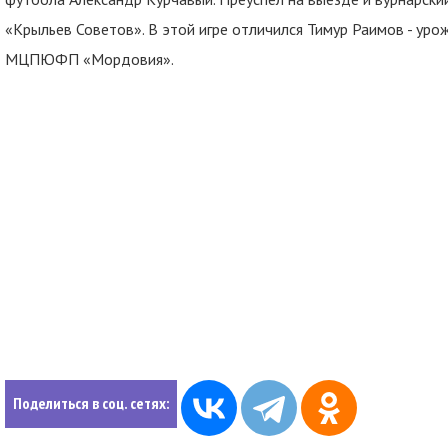
«Крыльев Советов». В этой игре отличился Тимур Раимов - уро
МЦПЮФП «Мордовия».
Поделиться в соц. сетях: