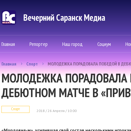
Вечерний Саранск Mедиа
Главная
Репортер
Наш город
Социум
Но
Главная
Спорт
МОЛОДЕЖКА ПОРАДОВАЛА ПОБЕДОЙ В ДЕБЮ
МОЛОДЕЖКА ПОРАДОВАЛА 
ДЕБЮТНОМ МАТЧЕ В «ПРИ
Спорт
2018 / 26 Апреля / 10:00
«Мордовия-м», усилившая свой состав несколькими игрока