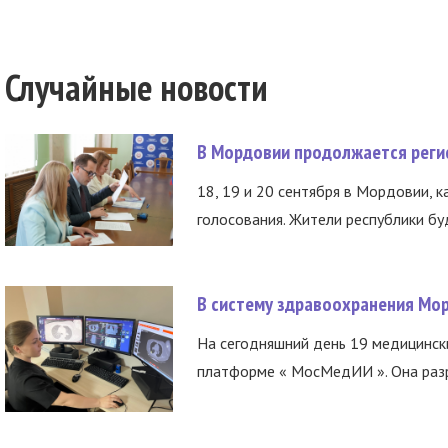
Случайные новости
В Мордовии продолжается регис
18, 19 и 20 сентября в Мордовии, к
голосования. Жители республики буд
В систему здравоохранения Мо
На сегодняшний день 19 медицинск
платформе « МосМедИИ ». Она разр