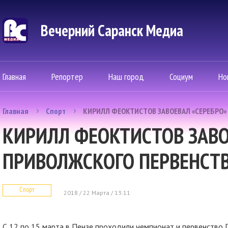
Вечерний Саранск Mедиа
Главная
Репортер
Наш город
Социум
Но
Главная
Спорт
КИРИЛЛ ФЕОКТИСТОВ ЗАВОЕВАЛ «СЕРЕБРО»
КИРИЛЛ ФЕОКТИСТОВ ЗАВО
ПРИВОЛЖСКОГО ПЕРВЕНСТ
Спорт
2018 / 22 Марта / 13:11
С 12 по 15 марта в Пензе проходили чемпионат и первенство 