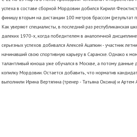
успеха в составе сборной Мордовии добился Кирилл Феоктист
финишу вторым на дистанции 100 метров брассом (результат пр
Как уверяют специалисты, в последний раз республиканская ш
далеких 1970-х, когда победителем в аналогичной дисциплине
серьезных успехов добивался Алексей Ацапкин - участник летн
начинавший свою спортивную карьеру в Саранске. Однако к мо
талантливый юноша уже обучался в Москве, а потому данные 
копилку Мордовии. Остается добавить, что норматив кандидат
выполнили Ирина Вертягина (тренер - Татьяна Оксина) и Артем А