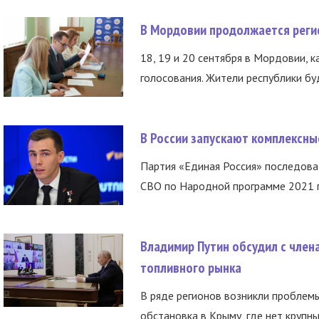
В Мордовии продолжается регис
18, 19 и 20 сентября в Мордовии, к
голосования. Жители республики буд
В России запускают комплексн
Партия «Единая Россия» последов
СВО по Народной программе 2021 го
Владимир Путин обсудил с член
топливного рынка
В ряде регионов возникли проблем
обстановка в Крыму, где нет крупны