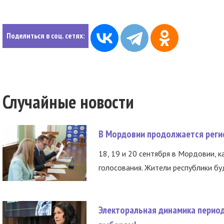
Поделиться в соц. сетях:
Случайные новости
В Мордовии продолжается регис
18, 19 и 20 сентября в Мордовии, к
голосования. Жители республики буд
Электоральная динамика период