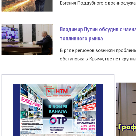
Евгения Поддубного с военнослужащ
Владимир Путин обсудил с член
топливного рынка
В ряде регионов возникли проблем
обстановка в Крыму, где нет крупны