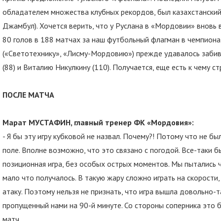
обладателем множества клубных рекордов, был казахстанский
Джамбул). Хочется верить, что у Руслана в «Мордовии» вновь 
80 голов в 188 матчах за наш футбольный флагман в чемпион
(«Светотехнику», «Лисму-Мордовию») прежде удавалось забив
(88) и Виталию Никулкину (110). Получается, еще есть к чему ст
ПОСЛЕ МАТЧА
Марат МУСТАФИН, главный тренер ФК «Мордовия»:
- Я бы эту игру кубковой не назвал. Почему?! Потому что не б
поле. Вполне возможно, что это связано с погодой. Все-таки 
позиционная игра, без особых острых моментов. Мы пытались ч
мало что получалось. В такую жару сложно играть на скорости
атаку. Поэтому нельзя не признать, что игра вышла довольно-т
пропущенный нами на 90-й минуте. Со стороны соперника это бы
матч.