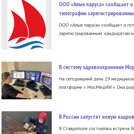
ООО «Алые паруса» сообщает о 
типографии зарегистрированны
ООО «Алые паруса» сообщает о гот
зарегистрированным кандидатам на
В систему здравоохранения Мо
На сегодняшний день 19 медицинск
платформе « МосМедИИ ». Она разр
В России запустят новую кадро
В Ставрополе состоялась встреча Г