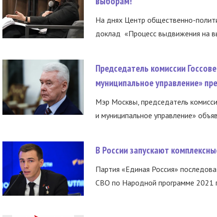
выборам!
На днях Центр общественно-полити
доклад «Процесс выдвижения на вы
Председатель комиссии Госсове
муниципальное управление» пре
Мэр Москвы, председатель комисси
и муниципальное управление» объяв
В России запускают комплексн
Партия «Единая Россия» последов
СВО по Народной программе 2021 го