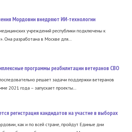
нения Мордовии внедряют ИИ-технологии
медицинских учреждений республики подключены к
 Она разработана в Москве для...
омплексные программы реабилитации ветеранов СВО
 последовательно решает задачи поддержки ветеранов
ме 2021 года – запускает проекты...
тся регистрация кандидатов на участие в выборах
ордовии, как и по всей стране, пройдут Единые дни