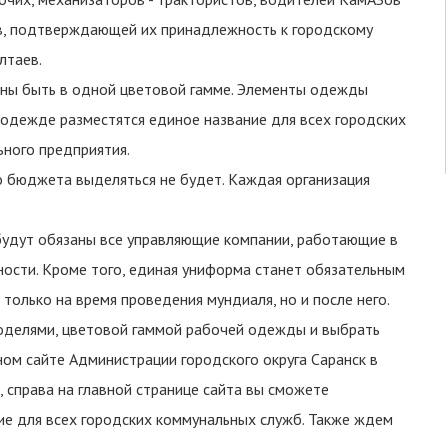
ов, подтверждающей их принадлежность к городскому
лтаев.
жны быть в одной цветовой гамме. Элементы одежды
одежде разместятся единое название для всех городских
ьного предприятия.
 бюджета выделяться не будет. Каждая организация
удут обязаны все управляющие компании, работающие в
ности. Кроме того, единая униформа станет обязательным
только на время проведения мундиаля, но и после него.
моделями, цветовой гаммой рабочей одежды и выбрать
ом сайте Администрации городского округа Саранск в
 справа на главной странице сайта вы сможете
ие для всех городских коммунальных служб. Также ждем