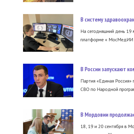
В систему здравоохра
На сегодняшний день 19 
платформе « МосМедИИ ».
В России запускают к
Партия «Единая Россия»
СВО по Народной програм
В Мордовии продолжае
18, 19 и 20 сентября в М