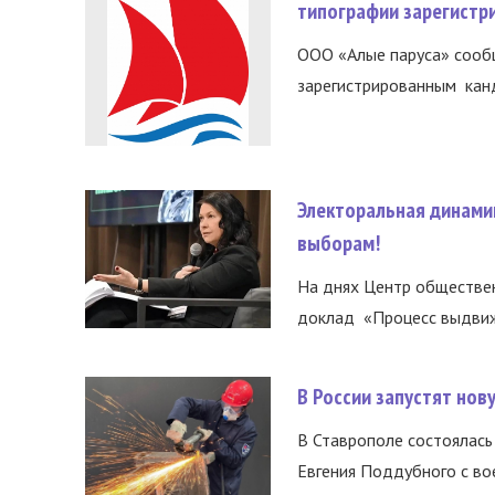
типографии зарегистр
ООО «Алые паруса» сообщ
зарегистрированным канд
Электоральная динами
выборам!
На днях Центр обществе
доклад «Процесс выдвиже
В России запустят но
В Ставрополе состоялась 
Евгения Поддубного с во