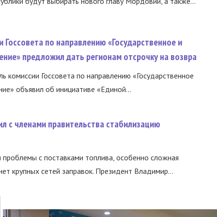
ублики будут выбирать нового главу Мордовии, а также...
и Госсовета по направлению «Государственное и
ение» предложил дать регионам отсрочку на возвра
ь комиссии Госсовета по направлению «Государственное
ние» объявил об инициативе «Единой...
ил с членами правительства стабилизацию
и проблемы с поставками топлива, особенно сложная
нет крупных сетей заправок. Президент Владимир...