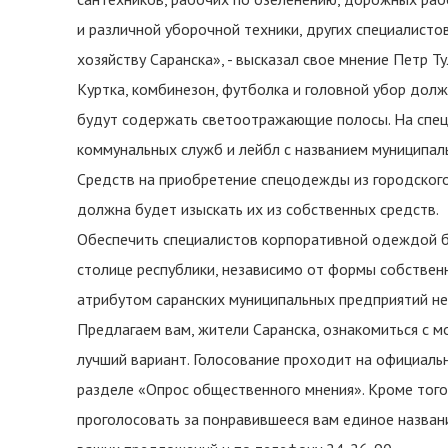
и различной уборочной техники, других специалист
хозяйству Саранска», - высказал свое мнение Петр Ту
Куртка, комбинезон, футболка и головной убор дол
будут содержать светоотражающие полосы. На спец
коммунальных служб и лейбл с названием муниципал
Средств на приобретение спецодежды из городского
должна будет изыскать их из собственных средств.
Обеспечить специалистов корпоративной одеждой б
столице республики, независимо от формы собствен
атрибутом саранских муниципальных предприятий не 
Предлагаем вам, жители Саранска, ознакомиться с 
лучший вариант. Голосование проходит на официальн
разделе «Опрос общественного мнения». Кроме того,
проголосовать за понравившееся вам единое назван