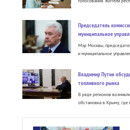
голосования. Жители респ
Председатель комисси
муниципальное управл
Мэр Москвы, председател
и муниципальное управле
Владимир Путин обсуд
топливного рынка
В ряде регионов возникл
обстановка в Крыму, где 