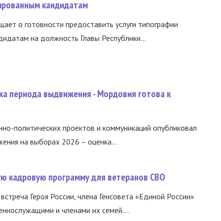
ированным кандидатам
ает о готовности предоставить услуги типографии
идатам на должность Главы Республики...
ка периода выдвижения - Мордовия готова к
нно-политических проектов и коммуникаций опубликовал
ния на выборах 2026 – оценка...
вую кадровую программу для ветеранов СВО
встреча Героя России, члена Генсовета «Единой России»
еннослужащими и членами их семей....