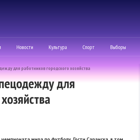
м
Новости
Культура
Спорт
Выборы
дежду для работников городского хозяйства
спецодежду для
 хозяйства
 чемпионата мира по футболу. Гости Саранска, в том