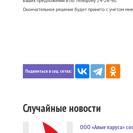
ваших предложений и по телефону 24-26-90.
Окончательное решение будет принято с учётом мне
Поделиться в соц. сетях:
Случайные новости
ООО «Алые паруса» со