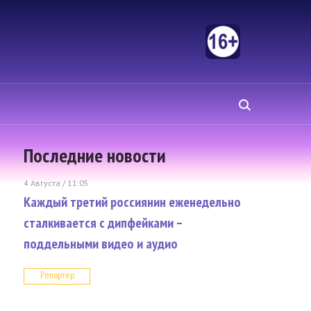
Последние новости
4 Августа / 11:05
Каждый третий россиянин еженедельно
сталкивается с дипфейками –
поддельными видео и аудио
Репортер