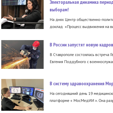
Электоральная динамика период
выборам!
На днях Центр общественно-полити
доклад «Процесс выдвижения на вы
В России запустят новую кадро
В Ставрополе состоялась встреча Г
Евгения Поддубного с военнослужащ
В систему здравоохранения Мо
На сегодняшний день 19 медицинск
платформе « МосМедИИ ». Она разр