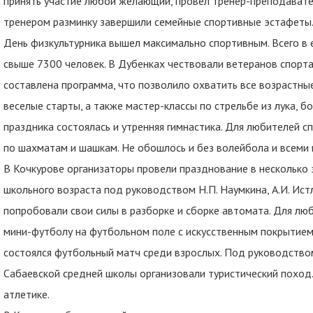
принять участие любой желающий, провел тренер-преподавате
тренером разминку завершили семейные спортивные эстафеты
День физкультурника вышел максимально спортивным. Всего в 
свыше 7300 человек. В Дубенках чествовали ветеранов спорт
составлена программа, что позволило охватить все возрастны
веселые старты, а также мастер-классы по стрельбе из лука, 
праздника состоялась и утренняя гимнастика. Для любителей с
по шахматам и шашкам. Не обошлось и без волейбола и всеми
В Кочкурове организаторы провели празднование в несколько 
школьного возраста под руководством Н.П. Наумкина, А.И. Ист
попробовали свои силы в разборке и сборке автомата. Для лю
мини-футболу на футбольном поле с искусственным покрытие
состоялся футбольный матч среди взрослых. Под руководством
Сабаевской средней школы организовали туристический поход.
атлетике.