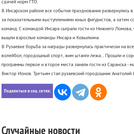
сдачей норм ГТО.
В Инсарском районе все события празднования развернулись 
за показательными выступлениями юных фигуристов, а затем с
команд. С командой Инсара сыграли гости из Нижнего Ломова, 
вышли взрослые команды Инсара и Ковылкина.
В Рузаевке борьба за награды развернулась практически на вс
волейбол, городошный спорт, жим штанги лежа... Прошли и со
программы первое и второе места заняли гости из Саранска - м
Виктор Ионов. Третьим стал рузаевский городошник Анатолий 
Поделиться в соц. сетях:
Случайные новости