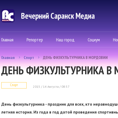
Вечерний Саранск Mедиа
Главная
Репортер
Наш город
Социум
Но
Главная
Спорт
ДЕНЬ ФИЗКУЛЬТУРНИКА В МОРДОВИИ
ДЕНЬ ФИЗКУЛЬТУРНИКА В
Спорт
2015 / 14 Августа / 08:57
День физкультурника - праздник для всех, кто неравнодуше
летняя история. Из года в год датой проведения спортивн