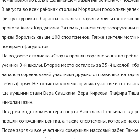
8 августа во всех районах столицы Мордовии проходили увле
физкультурника в Саранске начался с зарядки для всех желаю
провела Анися Кирдяпкина. Затем в данном спортсооружении п
призы боролись свыше 100 спортсменов. Также зрители могли 
номерами фигуристов.
На водоеме стадиона «Старт» прошли соревнования по гребле
ученики 8-й школы. Второе место осталось за 35-й школой, «бр
началом соревнований участники дружно отправились на заряд
себя в форму. Не только молодежь приняла участие в состязани
где лучшими стали Вера Саушкина, Вера Киреева, Глафира Тиша
Николай Газин.
Под руководством мастера спорта Вячеслава Головина оздор
прошли сотрудники центра, а также спортсмены, которые находи
После зарядки все участники совершили массовый забег. Также