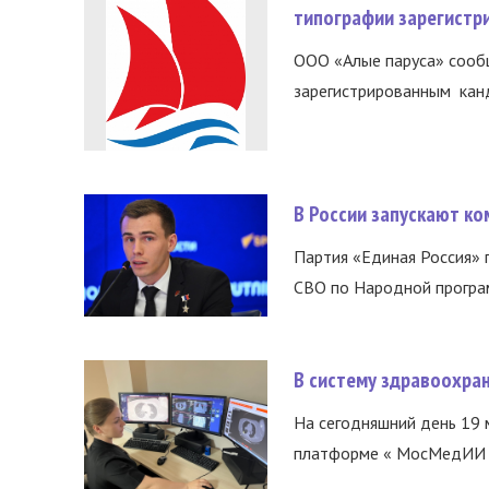
типографии зарегистр
ООО «Алые паруса» сообщ
зарегистрированным канд
В России запускают к
Партия «Единая Россия»
СВО по Народной програм
В систему здравоохра
На сегодняшний день 19 
платформе « МосМедИИ ».