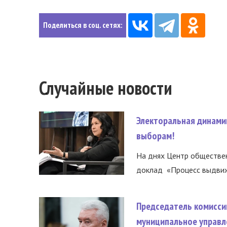
Поделиться в соц. сетях:
Случайные новости
Электоральная динами
выборам!
На днях Центр обществе
доклад «Процесс выдвиже
Председатель комисси
муниципальное управл