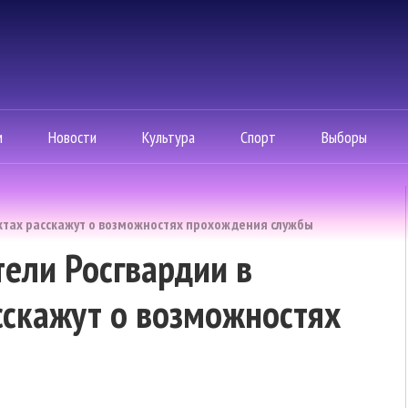
м
Новости
Культура
Спорт
Выборы
ктах расскажут о возможностях прохождения службы
ели Росгвардии в
сскажут о возможностях