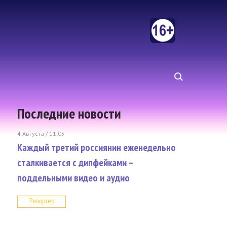
Последние новости
4 Августа / 11:05
Каждый третий россиянин еженедельно
сталкивается с дипфейками –
поддельными видео и аудио
Репортер