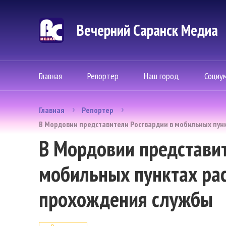
Вечерний Саранск Mедиа
Главная
Репортер
Наш город
Социу
Главная
Репортер
В Мордовии представители Росгвардии в мобильных пун
В Мордовии представит
мобильных пунктах ра
прохождения службы