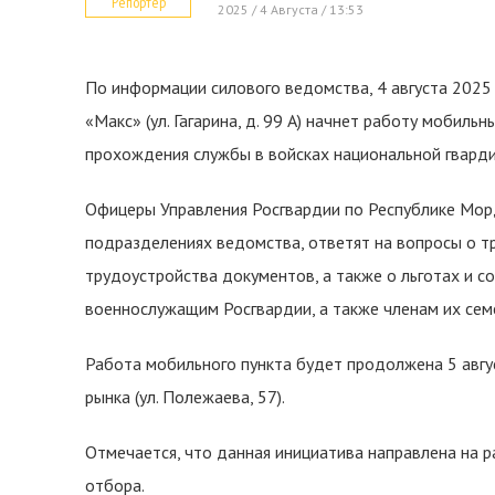
Репортер
2025 / 4 Августа / 13:53
По информации силового ведомства, 4 августа 2025 
«Макс» (ул. Гагарина, д. 99 А) начнет работу мобиль
прохождения службы в войсках национальной гвард
Офицеры Управления Росгвардии по Республике Мор
подразделениях ведомства, ответят на вопросы о т
трудоустройства документов, а также о льготах и с
военнослужащим Росгвардии, а также членам их сем
Работа мобильного пункта будет продолжена 5 авгус
рынка (ул. Полежаева, 57).
Отмечается, что данная инициатива направлена на 
отбора.