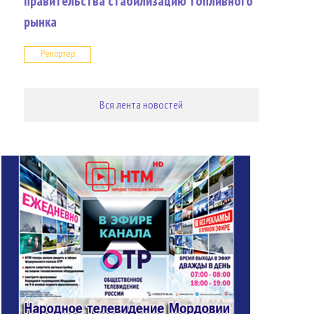
правительства стабилизацию топливного
рынка
Репортер
Вся лента новостей