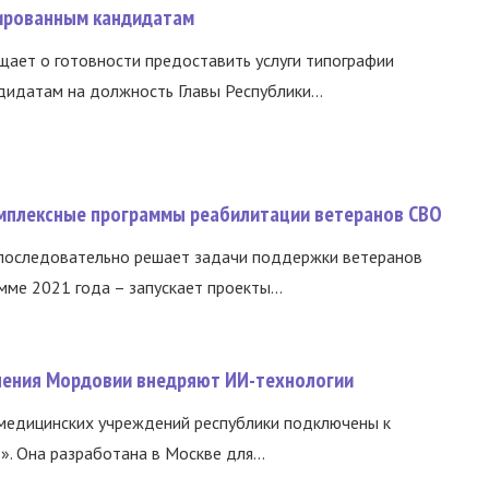
ированным кандидатам
ает о готовности предоставить услуги типографии
идатам на должность Главы Республики...
омплексные программы реабилитации ветеранов СВО
 последовательно решает задачи поддержки ветеранов
ме 2021 года – запускает проекты...
нения Мордовии внедряют ИИ-технологии
медицинских учреждений республики подключены к
 Она разработана в Москве для...