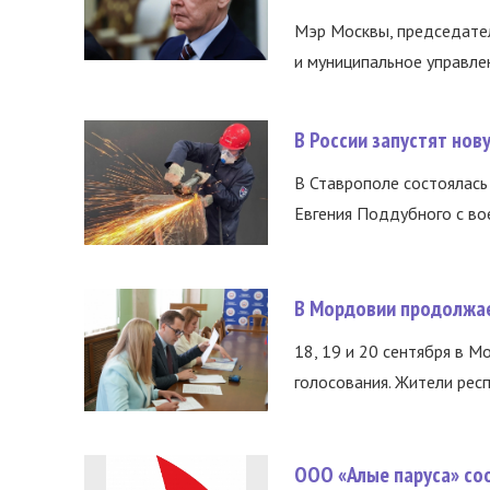
Мэр Москвы, председател
и муниципальное управле
В России запустят но
В Ставрополе состоялась 
Евгения Поддубного с во
В Мордовии продолжае
18, 19 и 20 сентября в М
голосования. Жители респ
ООО «Алые паруса» со