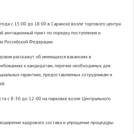
года с 15:00 до 18:00 в Саранске возле торгового центра
ный агитационный пункт по порядку поступления и
ии Российской Федерации.
довия расскажут об имеющихся вакансиях в
ребованиях к кандидатам, перечне необходимых для
оциальных гарантиях, предоставляемых сотрудникам и
ей.
та с 8-30 до 12-00 на парковке возле Центрального
расширение кадрового состава и упрощение процедуры