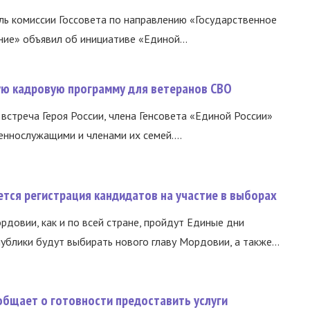
ь комиссии Госсовета по направлению «Государственное
ние» объявил об инициативе «Единой...
вую кадровую программу для ветеранов СВО
встреча Героя России, члена Генсовета «Единой России»
еннослужащими и членами их семей....
тся регистрация кандидатов на участие в выборах
ордовии, как и по всей стране, пройдут Единые дни
ублики будут выбирать нового главу Мордовии, а также...
общает о готовности предоставить услуги