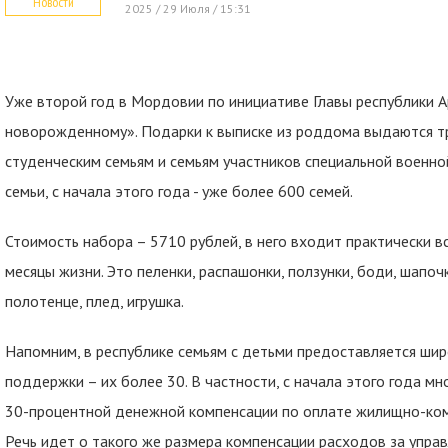
Новости
2025 / 29 Июля / 15:31
Уже второй год в Мордовии по инициативе Главы республики 
новорожденному». Подарки к выписке из роддома выдаются тр
студенческим семьям и семьям участников специальной военно
семьи, с начала этого года - уже более 600 семей.
Стоимость набора – 5710 рублей, в него входит практически 
месяцы жизни. Это пеленки, распашонки, ползунки, боди, шапоч
полотенце, плед, игрушка.
Напомним, в республике семьям с детьми предоставляется шир
поддержки – их более 30. В частности, с начала этого года 
30-процентной денежной компенсации по оплате жилищно-комм
Речь идет о такого же размера компенсации расходов за упр