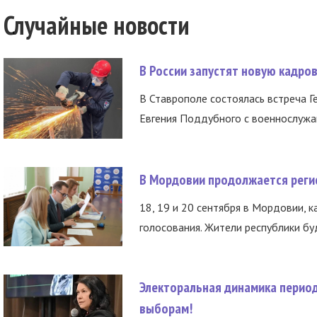
Случайные новости
В России запустят новую кадро
В Ставрополе состоялась встреча Г
Евгения Поддубного с военнослужащ
В Мордовии продолжается регис
18, 19 и 20 сентября в Мордовии, к
голосования. Жители республики буд
Электоральная динамика период
выборам!