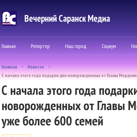
Вечерний Саранск Mедиа
Главная
Репортер
Наш город
Социум
Но
Главная
Новости
С начала этого года подарки для новорожденных от Главы Мордови
С начала этого года подарк
новорожденных от Главы М
уже более 600 семей