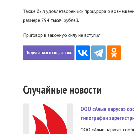
Также был удовлетворен иск прокурора о возмещени
размере 794 тысяч рублей.
Приговор в законную силу не вступил.
Поделиться в соц. сетях:
Случайные новости
ООО «Алые паруса» со
типографии зарегистр
ООО «Алые паруса» сообщ