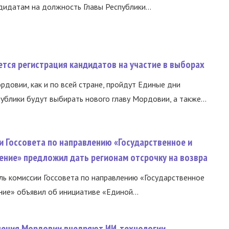
идатам на должность Главы Республики...
тся регистрация кандидатов на участие в выборах
ордовии, как и по всей стране, пройдут Единые дни
ублики будут выбирать нового главу Мордовии, а также...
и Госсовета по направлению «Государственное и
ение» предложил дать регионам отсрочку на возвра
ь комиссии Госсовета по направлению «Государственное
ние» объявил об инициативе «Единой...
нения Мордовии внедряют ИИ-технологии