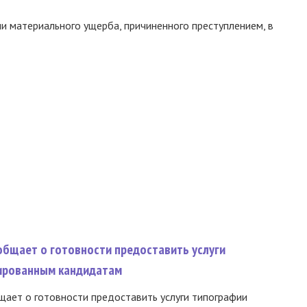
и материального ущерба, причиненного преступлением, в
общает о готовности предоставить услуги
ированным кандидатам
ает о готовности предоставить услуги типографии