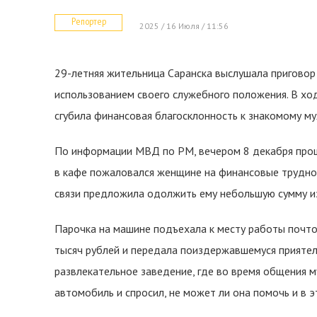
Репортер
2025 / 16 Июля / 11:56
29-летняя жительница Саранска выслушала приговор
использованием своего служебного положения. В хо
сгубила финансовая благосклонность к знакомому му
По информации МВД по РМ, вечером 8 декабря прош
в кафе пожаловался женщине на финансовые трудно
связи предложила одолжить ему небольшую сумму и
Парочка на машине подъехала к месту работы почто
тысяч рублей и передала поиздержавшемуся приятел
развлекательное заведение, где во время общения 
автомобиль и спросил, не может ли она помочь и в э