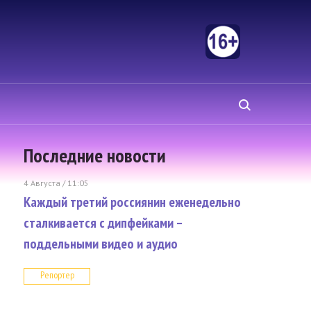
Последние новости
4 Августа / 11:05
Каждый третий россиянин еженедельно
сталкивается с дипфейками –
поддельными видео и аудио
Репортер