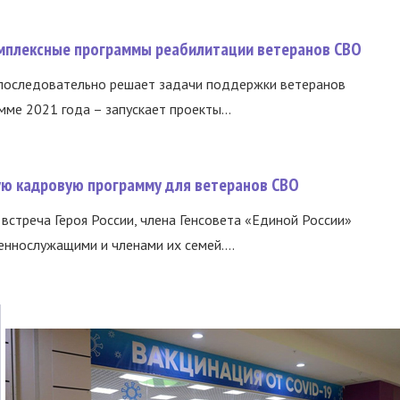
омплексные программы реабилитации ветеранов СВО
 последовательно решает задачи поддержки ветеранов
ме 2021 года – запускает проекты...
вую кадровую программу для ветеранов СВО
встреча Героя России, члена Генсовета «Единой России»
еннослужащими и членами их семей....