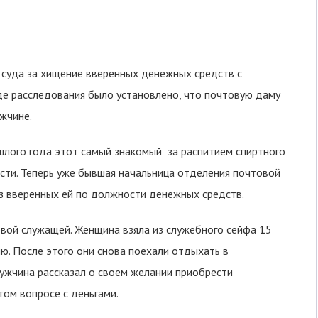
 суда за хищение вверенных денежных средств с
де расследования было установлено, что почтовую даму
жчине.
лого года этот самый знакомый за распитием спиртного
сти. Теперь уже бывшая начальница отделения почтовой
з вверенных ей по должности денежных средств.
вой служащей. Женщина взяла из служебного сейфа 15
ю. После этого они снова поехали отдыхать в
мужчина рассказал о своем желании приобрести
том вопросе с деньгами.