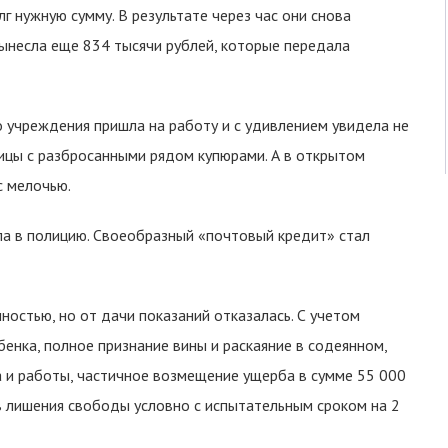
лг нужную сумму. В результате через час они снова
ынесла еще 834 тысячи рублей, которые передала
 учреждения пришла на работу и с удивлением увидела не
ницы с разбросанными рядом купюрами. А в открытом
с мелочью.
 в полицию. Своеобразный «почтовый кредит» стал
ностью, но от дачи показаний отказалась. С учетом
енка, полное признание вины и раскаяние в содеянном,
 и работы, частичное возмещение ущерба в сумме 55 000
ев лишения свободы условно с испытательным сроком на 2