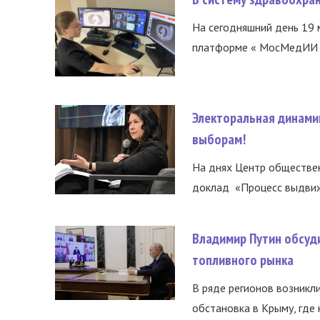
На сегодняшний день 19 
платформе « МосМедИИ ».
Электоральная динами
выборам!
На днях Центр обществе
доклад «Процесс выдвиже
Владимир Путин обсуд
топливного рынка
В ряде регионов возникл
обстановка в Крыму, где 