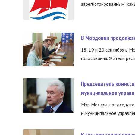
зарегистрированным канд
В Мордовии продолжае
18, 19 и 20 сентября в М
голосования. Жители респ
Председатель комисси
муниципальное управл
Мэр Москвы, председател
и муниципальное управле
В систему здравоохра