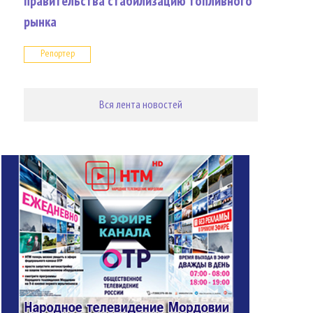
правительства стабилизацию топливного
рынка
Репортер
Вся лента новостей