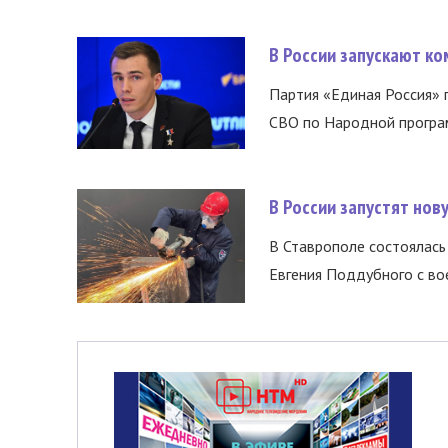
В России запускают к
Партия «Единая Россия»
СВО по Народной програм
В России запустят но
В Ставрополе состоялась 
Евгения Поддубного с во