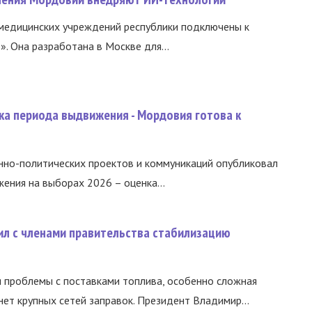
медицинских учреждений республики подключены к
 Она разработана в Москве для...
ка периода выдвижения - Мордовия готова к
нно-политических проектов и коммуникаций опубликовал
ния на выборах 2026 – оценка...
ил с членами правительства стабилизацию
и проблемы с поставками топлива, особенно сложная
нет крупных сетей заправок. Президент Владимир...