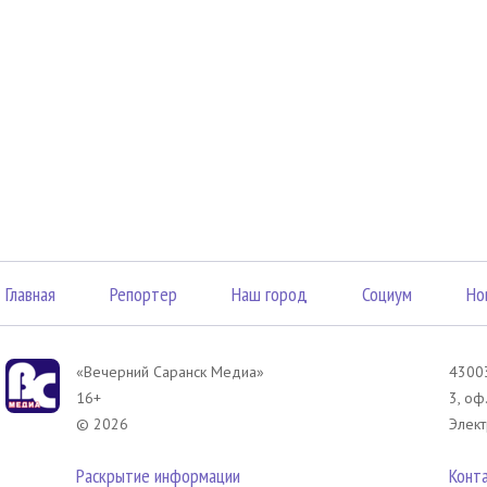
Главная
Репортер
Наш город
Социум
Но
«Вечерний Саранск Mедиа»
43003
16+
3, оф
© 2026
Элект
Раскрытие информации
Конт