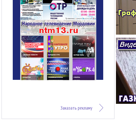
Заказать рекламу