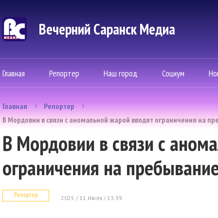
Вечерний Саранск Mедиа
Главная
Репортер
Наш город
Социум
Но
Главная
Репортер
В Мордовии в связи с аномальной жарой вводят ограничения на пр
В Мордовии в связи с аном
ограничения на пребывание
Репортер
2025 / 11 Июля / 13:39