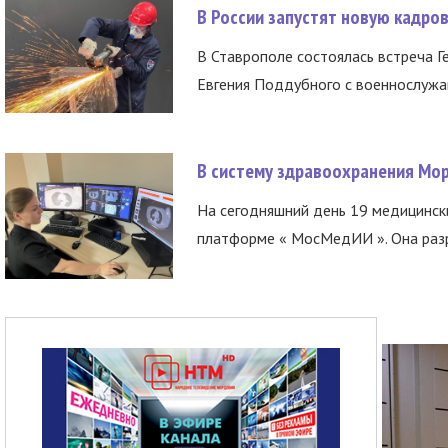
В России запустят новую кадро
В Ставрополе состоялась встреча Г
Евгения Поддубного с военнослужащ
В систему здравоохранения Мо
На сегодняшний день 19 медицинск
платформе « МосМедИИ ». Она разр