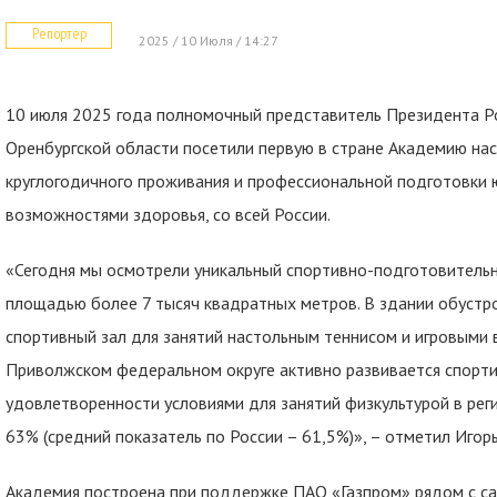
Репортер
2025 / 10 Июля / 14:27
10 июля 2025 года полномочный представитель Президента Р
Оренбургской области посетили первую в стране Академию нас
круглогодичного проживания и профессиональной подготовки ю
возможностями здоровья, со всей России.
«Сегодня мы осмотрели уникальный спортивно-подготовитель
площадью более 7 тысяч квадратных метров. В здании обуст
спортивный зал для занятий настольным теннисом и игровыми в
Приволжском федеральном округе активно развивается спорти
удовлетворенности условиями для занятий физкультурой в рег
63% (средний показатель по России – 61,5%)», – отметил Игор
Академия построена при поддержке ПАО «Газпром» рядом с с