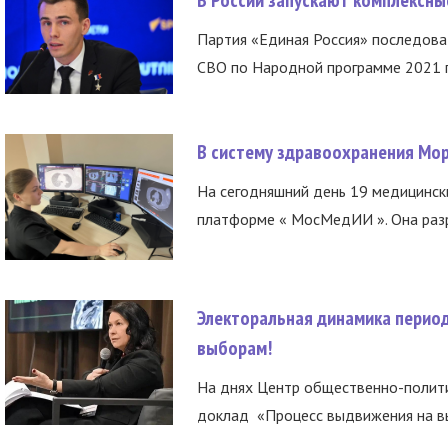
Партия «Единая Россия» последов
СВО по Народной программе 2021 го
В систему здравоохранения Мо
На сегодняшний день 19 медицинск
платформе « МосМедИИ ». Она разр
Электоральная динамика период
выборам!
На днях Центр общественно-полити
доклад «Процесс выдвижения на вы