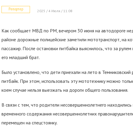
Репортер
2025 / 4 Июля / 11:08
Как сообщает МВД по РМ, вечером 30 июня на автодороге нед
районе дорожные полицейские заметили мототранспорт, на ко
пассажир. После остановки питбайка выяснилось, что за рулем
его младший брат.
Было установлено, что дети приехали на лето в Темниковский 
питбайк. При этом, использовать эту мототехнику можно тольк
коем случае нельзя выезжать на дороги общего пользования.
В связи с тем, что родители несовершеннолетнего находились
временного содержания несовершеннолетних правонарушителе
перемещен на спецстоянку.