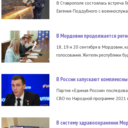
В Ставрополе состоялась встреча Г
Евгения Поддубного с военнослужащ
В Мордовии продолжается регис
18, 19 и 20 сентября в Мордовии, к
голосования. Жители республики буд
В России запускают комплексн
Партия «Единая Россия» последов
СВО по Народной программе 2021 го
В систему здравоохранения Мо