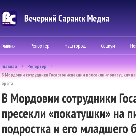
Вечерний Саранск Mедиа
Главная
Репортер
Наш город
Социум
Но
Главная
Репортер
В Мордовии сотрудники Госавтоинспекции пресекли «покатушки» на
брата
В Мордовии сотрудники Гос
пресекли «покатушки» на п
подростка и его младшего 