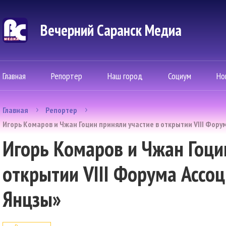
Вечерний Саранск Mедиа
Главная
Репортер
Наш город
Социум
Но
Главная
Репортер
Игорь Комаров и Чжан Гоцин приняли участие в открытии VIII Фору
Игорь Комаров и Чжан Гоци
открытии VIII Форума Ассоц
Янцзы»