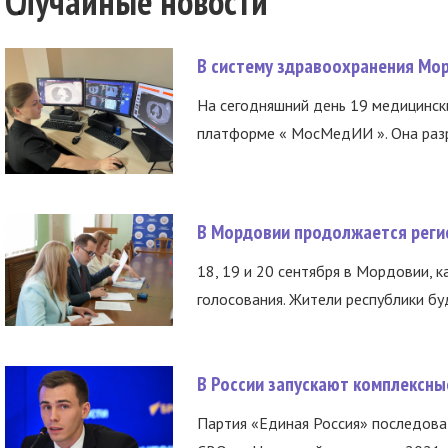
Случайные новости
В систему здравоохранения Мо
На сегодняшний день 19 медицинск
платформе « МосМедИИ ». Она разр
В Мордовии продолжается регис
18, 19 и 20 сентября в Мордовии, к
голосования. Жители республики буд
В России запускают комплексн
Партия «Единая Россия» последов