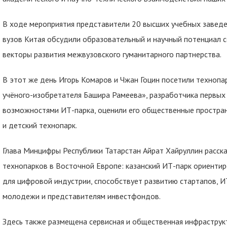
В ходе мероприятия представители 20 высших учебных заведе
вузов Китая обсудили образовательный и научный потенциал с
векторы развития межвузовского гуманитарного партнерства.
В этот же день Игорь Комаров и Чжан Гоцин посетили технопа
учёного-изобретателя Башира Рамеева», разработчика первых 
возможностями ИТ-парка, оценили его общественные простран
и детский технопарк.
Глава Минцифры Республики Татарстан Айрат Хайруллин расска
технопарков в Восточной Европе: казанский ИТ-парк ориенти
для цифровой индустрии, способствует развитию стартапов, И
молодежи и представителям инвестфондов.
Здесь также размещена сервисная и общественная инфраструкт