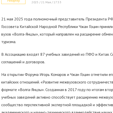
Репортер
2025 / 21 Мая / 17:53
21 мая 2025 года полномочный представитель Президента РФ
Госсовета Китайской Народной Республики Чжан Гоцин приняли
вузов «Волга-Янцзы», который направлен на расширение обмена
туризма.
В Ассоциацию входят 87 учебных заведений из ПФО и Китая. 
соглашений и договоров.
На открытии Форума Игорь Комаров и Чжан Гоцин отметили его
китайских отношений. «Развитие межвузовского сотрудничеств
формате «Волга-Янцзы». Созданная в 2017 году по итогам вто
учебных заведений активно способствует расширению межвузо
сообщество перспективной экспертной площадкой и эффектив
академического и научно-технического взаимодействия наших 