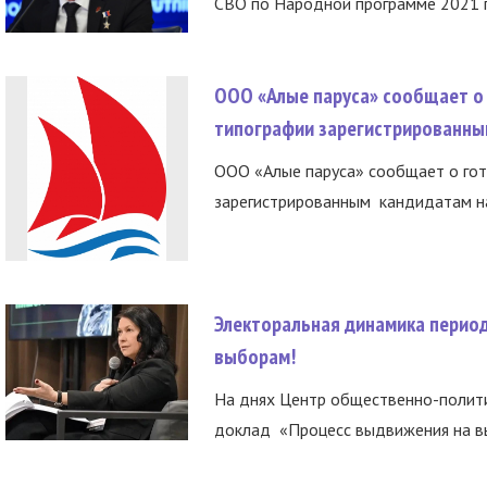
СВО по Народной программе 2021 го
ООО «Алые паруса» сообщает о 
типографии зарегистрированны
ООО «Алые паруса» сообщает о гот
зарегистрированным кандидатам на
Электоральная динамика период
выборам!
На днях Центр общественно-полити
доклад «Процесс выдвижения на вы