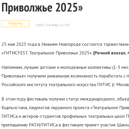
Приволжье 2025»
Репортер
2025 / 14 Мая / 17:15
25 мая 2025 года в Нижнем Новгороде состоится торжествен
«ГИТИСFEST. Театральное Приволжье 2025»
(Речной вокзал, 
Напомним, лучшие детские и молодежные коллективы (1-3 мест
Приволжье» получили уникальную возможность поработать с 
Российского института театрального искусства ГИТИС (г. Москв
В этом году фестиваль получил статус международного, объед
Кыргызстана, лауреатов окружного проекта «Театральное Прив
ГИТИСа и актеров-студентов профильных театральных школ П
приглашению РАТИ/ГИТИСа в фестивале примет участие Шанха