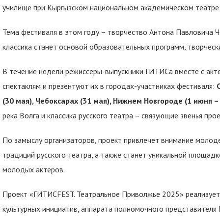
училище при Кыргызском национальном академическом театре д
Тема фестиваля в этом году – творчество Антона Павловича Ч
классика станет основой образовательных программ, творческ
В течение недели режиссеры-выпускники ГИТИСа вместе с акт
спектаклям и презентуют их в городах-участниках фестиваля:
(30 мая), Чебоксарах (31 мая), Нижнем Новгороде (1 июня –
река Волга и классика русского театра – связующие звенья про
По замыслу организаторов, проект привлечет внимание молод
традиций русского театра, а также станет уникальной площадк
молодых актеров.
Проект «ГИТИСFEST. Театральное Приволжье 2025» реализует
культурных инициатив, аппарата полномочного представителя