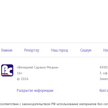
Главная
Репортер
Наш город
Социум
Но
«Вечерний Саранск Mедиа»
43003
16+
3, оф
© 2026
Элект
Раскрытие информации
Конт
 соответствии с законодательством РФ использование материалов без сог