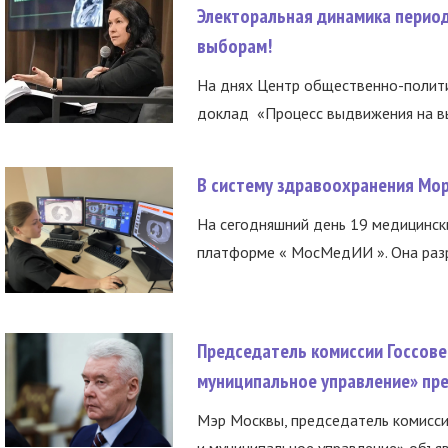
Электоральная динамика период
выборам!
На днях Центр общественно-полити
доклад «Процесс выдвижения на вы
В систему здравоохранения Мо
На сегодняшний день 19 медицинск
платформе « МосМедИИ ». Она разр
Председатель комиссии Госсове
муниципальное управление» пре
Мэр Москвы, председатель комисси
и муниципальное управление» объяв