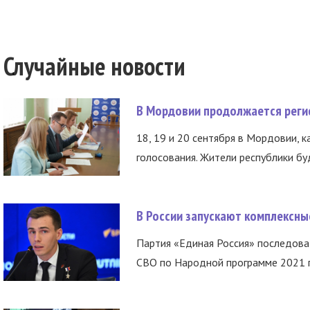
Случайные новости
В Мордовии продолжается регис
18, 19 и 20 сентября в Мордовии, к
голосования. Жители республики буд
В России запускают комплексн
Партия «Единая Россия» последов
СВО по Народной программе 2021 го