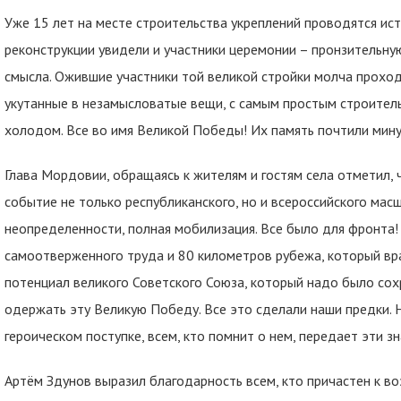
Уже 15 лет на месте строительства укреплений проводятся ист
реконструкции увидели и участники церемонии – пронзительную
смысла. Ожившие участники той великой стройки молча проход
укутанные в незамысловатые вещи, с самым простым строител
холодом. Все во имя Великой Победы! Их память почтили мину
Глава Мордовии, обращаясь к жителям и гостям села отметил,
событие не только республиканского, но и всероссийского масш
неопределенности, полная мобилизация. Все было для фронта!
самоотверженного труда и 80 километров рубежа, который вр
потенциал великого Советского Союза, который надо было сох
одержать эту Великую Победу. Все это сделали наши предки. Н
героическом поступке, всем, кто помнит о нем, передает эти 
Артём Здунов выразил благодарность всем, кто причастен к в