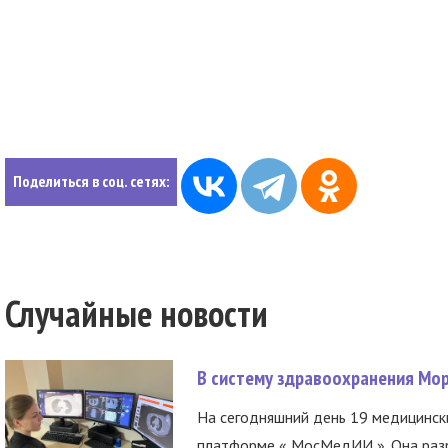
Поделиться в соц. сетях:
Случайные новости
В систему здравоохранения Мо
На сегодняшний день 19 медицинск
платформе « МосМедИИ ». Она разр