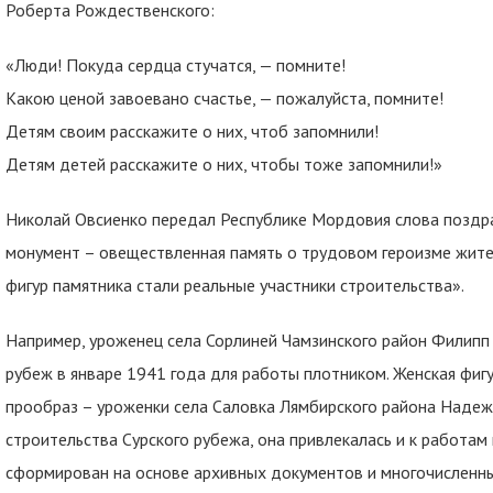
Роберта Рождественского:
«Люди! Покуда сердца стучатся, — помните!
Какою ценой завоевано счастье, — пожалуйста, помните!
Детям своим расскажите о них, чтоб запомнили!
Детям детей расскажите о них, чтобы тоже запомнили!»
Николай Овсиенко передал Республике Мордовия слова поздр
монумент – овеществленная память о трудовом героизме жит
фигур памятника стали реальные участники строительства».
Например, уроженец села Сорлиней Чамзинского район Филипп 
рубеж в январе 1941 года для работы плотником. Женская фиг
прообраз – уроженки села Саловка Лямбирского района Надеж
строительства Сурского рубежа, она привлекалась и к работам
сформирован на основе архивных документов и многочисленн