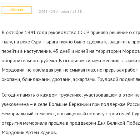
Новости
2025 / 29 Апреля / 16:28
В октябре 1941 года руководство СССР приняло решение о ст
тылу, на реке Сура – врага нужно было сдержать, защитить п
перейти в наступление. 45 дней и ночей на территории Мордо
оборонительного рубежа. В основном силами женщин, старико
Мордовии, не покладая рук, не смыкая глаз, не прерывая рабо
окопами, блиндажами, дзотами, эскарпами. Трудовой подвиг л
Сегодня память о каждом труженике, участвовавшем в этом не
увековечена – в селе Большие Березники при поддержке Росс
мемориальный комплекс, посвященный подвигу строителей Сур
открытия мемориала прошла в преддверии Дня Великой Победы.
Мордовии Артём Здунов.