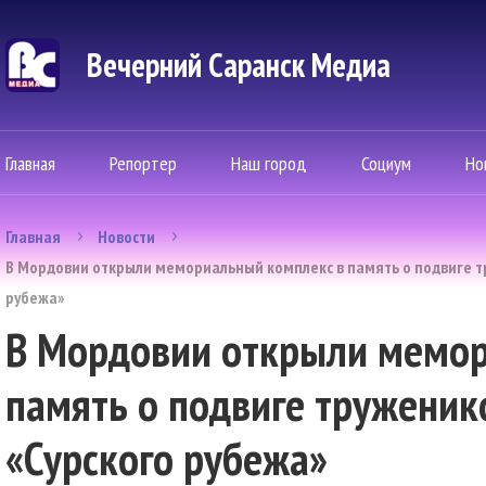
Вечерний Саранск Mедиа
Главная
Репортер
Наш город
Социум
Но
Главная
Новости
В Мордовии открыли мемориальный комплекс в память о подвиге тр
рубежа»
В Мордовии открыли мемор
память о подвиге труженик
«Сурского рубежа»