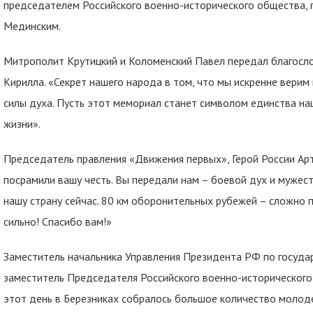
председателем Российского военно-исторического общества
Мединским.
Митрополит Крутицкий и Коломенский Павел передал благосло
Кирилла. «Секрет нашего народа в том, что мы искренне верим
силы духа. Пусть этот мемориал станет символом единства на
жизни».
Председатель правления «Движения первых», Герой России Арт
посрамили вашу честь. Вы передали нам – боевой дух и мужес
нашу страну сейчас. 80 км оборонительных рубежей – сложно 
сильно! Спасибо вам!»
Заместитель начальника Управления Президента РФ по государ
заместитель Председателя Российского военно-исторического
этот день в Березниках собралось большое количество молоде