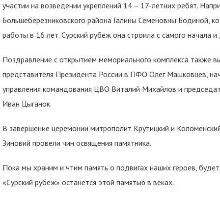
участии на возведении укреплений 14 – 17-летних ребят. Напр
Большеберезниковского района Галины Семеновны Бодиной, ко
работы в 16 лет. Сурский рубеж она строила с самого начала и
Поздравление с открытием мемориального комплекса также в
представителя Президента России в ПФО Олег Машковцев, на
управления командования ЦВО Виталий Михайлов и председате
Иван Цыганок.
В завершение церемонии митрополит Крутицкий и Коломенски
Зиновий провели чин освящения памятника.
Пока мы храним и чтим память о подвигах наших героев, буде
«Сурский рубеж» останется этой памятью в веках.