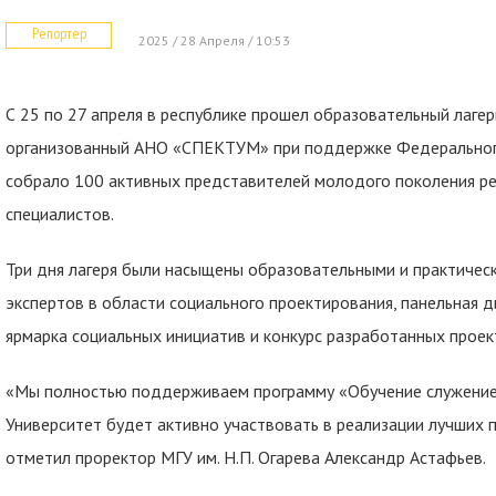
Репортер
2025 / 28 Апреля / 10:53
С 25 по 27 апреля в республике прошел образовательный лаге
организованный АНО «СПЕКТУМ» при поддержке Федерального
собрало 100 активных представителей молодого поколения ре
специалистов.
Три дня лагеря были насыщены образовательными и практичес
экспертов в области социального проектирования, панельная д
ярмарка социальных инициатив и конкурс разработанных проект
«Мы полностью поддерживаем программу «Обучение служением
Университет будет активно участвовать в реализации лучших 
отметил проректор МГУ им. Н.П. Огарева Александр Астафьев.