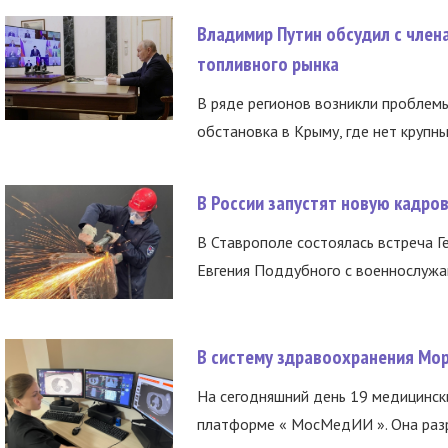
Владимир Путин обсудил с член
топливного рынка
В ряде регионов возникли проблем
обстановка в Крыму, где нет крупны
В России запустят новую кадро
В Ставрополе состоялась встреча Г
Евгения Поддубного с военнослужащ
В систему здравоохранения Мо
На сегодняшний день 19 медицинск
платформе « МосМедИИ ». Она разр