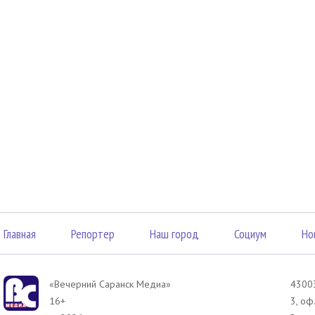
Главная
Репортер
Наш город
Социум
Но
«Вечерний Саранск Mедиа»
43003
16+
3, оф