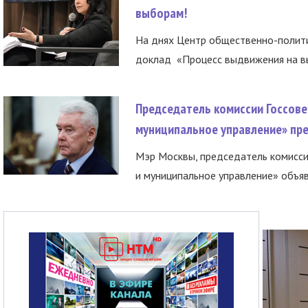
выборам!
На днях Центр общественно-полити
доклад «Процесс выдвижения на вы
Председатель комиссии Госсове
муниципальное управление» пре
Мэр Москвы, председатель комисси
и муниципальное управление» объяв