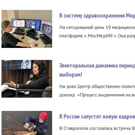
В систему здравоохранения Мо
На сегодняшний день 19 медицинск
платформе « МосМедИИ ». Она разр
Электоральная динамика период
выборам!
На днях Центр общественно-полити
доклад «Процесс выдвижения на вы
В России запустят новую кадро
В Ставрополе состоялась встреча Г