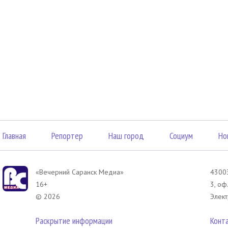
Главная
Репортер
Наш город
Социум
Но
«Вечерний Саранск Mедиа»
43003
16+
3, оф
© 2026
Элект
Раскрытие информации
Конт