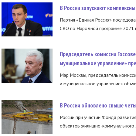
В России запускают комплексн
Партия «Единая Россия» последов
СВО по Народной программе 2021 го
Председатель комиссии Госсове
муниципальное управление» пре
Мэр Москвы, председатель комисси
и муниципальное управление» объяв
В России обновлено свыше чет
России при участии Фонда развития
объектов жилищно-коммунального х