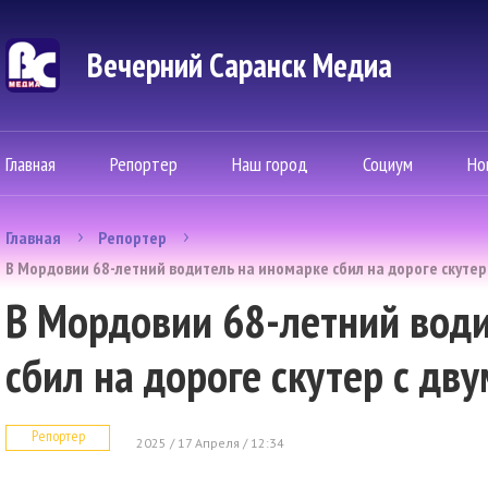
Вечерний Саранск Mедиа
Главная
Репортер
Наш город
Социум
Но
Главная
Репортер
В Мордовии 68-летний водитель на иномарке сбил на дороге скутер
В Мордовии 68-летний вод
сбил на дороге скутер с дв
Репортер
2025 / 17 Апреля / 12:34