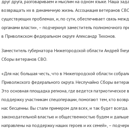
друг друга, разговариваем и мыслим на одном языке. Наша зад
возвращать их в динамичную жизнь. Ассоциация ветеранов СВ
существующих проблемах, и, по сути, обеспечивает связь межд
органами власти», – подчеркнул заместитель полномочного п
в Приволжском федеральном округе Александр Тихонов.
Заместитель губернатора Нижегородской области Андрей Гнеуш
Сборы ветеранов СВО.
«Для нас большая честь, что в Нижегородской области собрал
Приволжского федерального округа. Неслучайно Сборы ветера
Это основная площадка региона, где ведется патриотическое
поддержку участникам спецоперации, помогают тем, кто возвр
нас бесценны. Вы стали примером для всех, и так будет всегда. 
законодательной властью и общественностью будем и дальше
направлены на поддержку наших героев и их семей», – подчерк