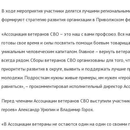
В ходе мероприятия участники делятся лучшими региональным
формируют стратегию развития организации в Приволжском фе
«Ассоциация ветеранов СВО – это наш с вами профсоюз. Вся н
готовы свое время и силы посвятить помощи боевым товарища
уникальным человеческим капиталом. Главное – вернуть ветер
всегда рядом. Сборы ветеранов СВО организованы для того, ч
приоритеты развития в округе, выявить и поддержать лучшие п
молодежи. Подросткам нужны живые примеры, им нужен «герой
равняться», – прокомментировал исполнительный директор Ас
Перед членами Ассоциации ветеранов СВО выступили участни
героев» Александр Урюпин и Владимир Горох.
«В Ассоциации ветераны не остаются один на один со своими 