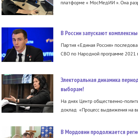
платформе « МосМедИИ ». Она разр
В России запускают комплексн
Партия «Единая Россия» последов
СВО по Народной программе 2021 го
Электоральная динамика период
выборам!
На днях Центр общественно-полити
доклад «Процесс выдвижения на вы
В Мордовии продолжается регис