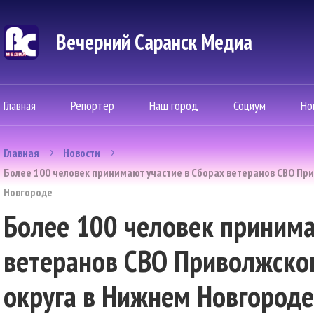
Вечерний Саранск Mедиа
Главная
Репортер
Наш город
Социум
Но
Главная
Новости
Более 100 человек принимают участие в Сборах ветеранов СВО Пр
Новгороде
Более 100 человек принима
ветеранов СВО Приволжско
округа в Нижнем Новгороде