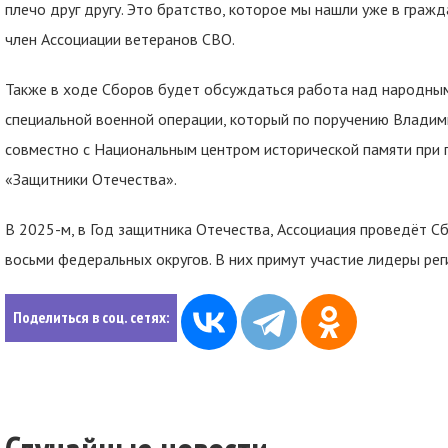
плечо друг другу. Это братство, которое мы нашли уже в граж
член Ассоциации ветеранов СВО.
Также в ходе Сборов будет обсуждаться работа над народны
специальной военной операции, который по поручению Владим
совместно с Национальным центром исторической памяти при
«Защитники Отечества».
В 2025-м, в Год защитника Отечества, Ассоциация проведёт С
восьми федеральных округов. В них примут участие лидеры ре
Поделиться в соц. сетях: