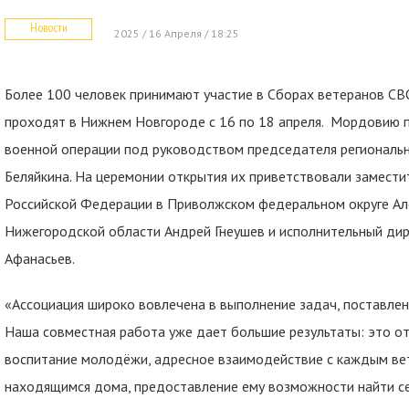
Новости
2025 / 16 Апреля / 18:25
Более 100 человек принимают участие в Сборах ветеранов СВ
проходят в Нижнем Новгороде с 16 по 18 апреля. Мордовию п
военной операции под руководством председателя региональ
Беляйкина. На церемонии открытия их приветствовали замест
Российской Федерации в Приволжском федеральном округе Але
Нижегородской области Андрей Гнеушев и исполнительный ди
Афанасьев.
«Ассоциация широко вовлечена в выполнение задач, поставл
Наша совместная работа уже дает большие результаты: это от
воспитание молодёжи, адресное взаимодействие с каждым ве
находящимся дома, предоставление ему возможности найти се