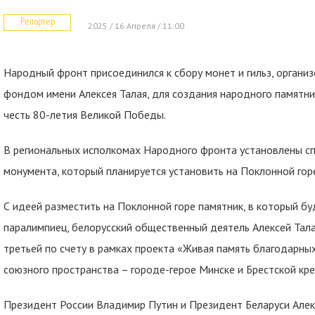
Репортер
2025 / 16 Апреля / 11:00
Народный фронт присоединился к сбору монет и гильз, орган
фондом имени Алексея Талая, для создания народного памятн
честь 80-летия Великой Победы.
В региональных исполкомах Народного фронта установлены спе
монумента, который планируется установить на Поклонной гор
С идеей разместить на Поклонной горе памятник, в который бу
паралимпиец, белорусский общественный деятель Алексей Талай
третьей по счету в рамках проекта «Живая память благодарны
союзного пространства – городе-герое Минске и Брестской кре
Президент России Владимир Путин и Президент Беларуси Алек