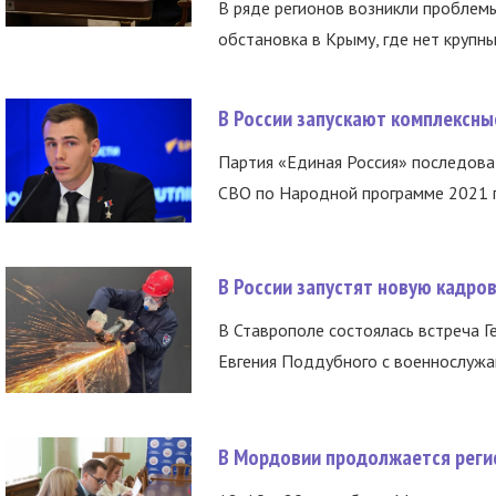
В ряде регионов возникли проблем
обстановка в Крыму, где нет крупны
В России запускают комплексн
Партия «Единая Россия» последов
СВО по Народной программе 2021 го
В России запустят новую кадро
В Ставрополе состоялась встреча Г
Евгения Поддубного с военнослужащ
В Мордовии продолжается регис