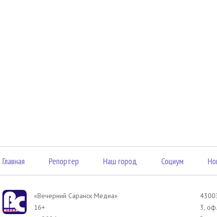
Главная
Репортер
Наш город
Социум
Но
«Вечерний Саранск Mедиа»
43003
16+
3, оф