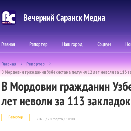
Вечерний Саранск Mедиа
Главная
Репортер
Наш город
Социум
Но
Главная
Репортер
В Мордовии гражданин Узбекистана получил 12 лет неволи за 113 з
В Мордовии гражданин Узб
лет неволи за 113 закладок
Репортер
2025 / 28 Марта / 10:08