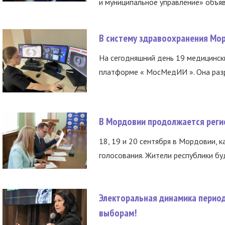
и муниципальное управление» объяв
В систему здравоохранения Мо
На сегодняшний день 19 медицинск
платформе « МосМедИИ ». Она разр
В Мордовии продолжается регис
18, 19 и 20 сентября в Мордовии, к
голосования. Жители республики буд
Электоральная динамика период
выборам!