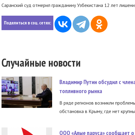
Саранский суд отмерил гражданину Узбекистана 12 лет лишени
Поделиться в соц. сетях:
Случайные новости
Владимир Путин обсудил с член
топливного рынка
В ряде регионов возникли проблем
обстановка в Крыму, где нет крупны
ООО «Алые паруса» сообщает о 