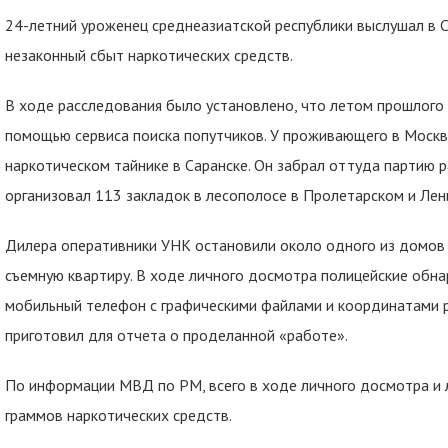
24-летний уроженец среднеазиатской республики выслушал в С
незаконный сбыт наркотических средств.
В ходе расследования было установлено, что летом прошлого 
помощью сервиса поиска попутчиков. У проживающего в Москв
наркотическом тайнике в Саранске. Он забрал оттуда партию 
организовал 113 закладок в лесополосе в Пролетарском и Лен
Дилера оперативники УНК остановили около одного из домов п
съемную квартиру. В ходе личного досмотра полицейские обна
мобильный телефон с графическими файлами и координатами 
приготовил для отчета о проделанной «работе».
По информации МВД по РМ, всего в ходе личного досмотра и 
граммов наркотических средств.