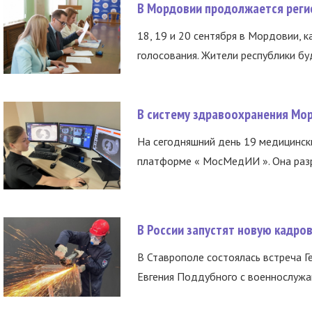
В Мордовии продолжается регис
18, 19 и 20 сентября в Мордовии, к
голосования. Жители республики буд
В систему здравоохранения Мо
На сегодняшний день 19 медицинск
платформе « МосМедИИ ». Она разр
В России запустят новую кадро
В Ставрополе состоялась встреча Г
Евгения Поддубного с военнослужащ