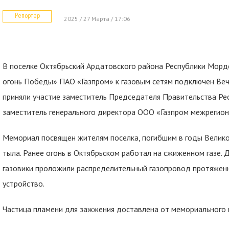
Репортер
2025 / 27 Марта / 17:06
В поселке Октябрьский Ардатовского района Республики Морд
огонь Победы» ПАО «Газпром» к газовым сетям подключен Веч
приняли участие заместитель Председателя Правительства Ре
заместитель генерального директора ООО «Газпром межрегионг
Мемориал посвящен жителям поселка, погибшим в годы Велик
тыла. Ранее огонь в Октябрьском работал на сжиженном газе. 
газовики проложили распределительный газопровод протяженн
устройство.
Частица пламени для зажжения доставлена от мемориального к