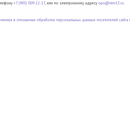
елефону
+7 (905) 009-12-17
, или по электронному адресу
opo@ntm13.ru
.
олитика в отношении обработки персональных данных посетителей сайта