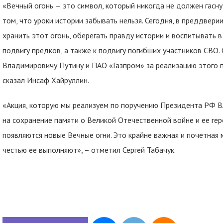
«Вечный огонь — это символ, который никогда не должен гасну
том, что уроки истории забывать нельзя. Сегодня, в преддвер
хранить этот огонь, оберегать правду истории и воспитывать в
подвигу предков, а также к подвигу погибших участников СВО
Владимировичу Путину и ПАО «Газпром» за реализацию этого пр
сказал Инсаф Хайруллин.
«Акция, которую мы реализуем по поручению Президента РФ 
на сохранение памяти о Великой Отечественной войне и ее ге
появляются новые Вечные огни. Это крайне важная и почетная м
честью ее выполняют», – отметил Сергей Табачук.