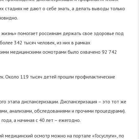
х стадиях не дают о себе знать, а делать выводы только
новидно.
 жизнь» помогает россиянам держать свое здоровье под
олее 342 тысяч человек, из них в рамках
скими медицинскими осмотрами было охвачено 92 742
к. Около 119 тысяч детей прошли профилактические
го этапа диспансеризации. Диспансеризация – это тот же
ами, анализами, обследованиями и прочими процедурами).
года, а начиная с 40 лет – ежегодно.
й медицинский осмотр можно на портале «Госуслуги», по