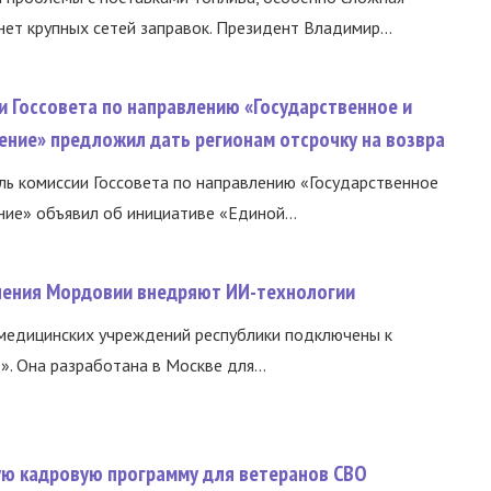
нет крупных сетей заправок. Президент Владимир...
и Госсовета по направлению «Государственное и
ение» предложил дать регионам отсрочку на возвра
ь комиссии Госсовета по направлению «Государственное
ние» объявил об инициативе «Единой...
нения Мордовии внедряют ИИ-технологии
медицинских учреждений республики подключены к
 Она разработана в Москве для...
вую кадровую программу для ветеранов СВО