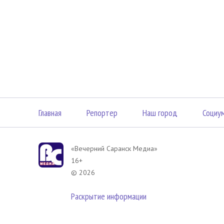
Главная
Репортер
Наш город
Социу
«Вечерний Саранск Mедиа»
16+
© 2026
Раскрытие информации