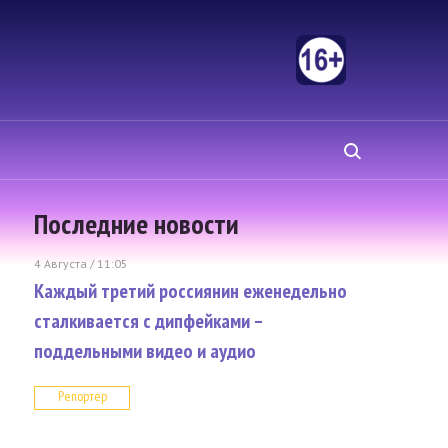
Последние новости
4 Августа / 11:05
Каждый третий россиянин еженедельно
сталкивается с дипфейками –
поддельными видео и аудио
Репортер