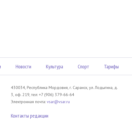
м
Новости
Культура
Спорт
Тарифы
430034, Республика Мордовия, г. Саранск, ул. Лодыгина, д.
3, оф. 219, тел: +7 (906) 379-66-64
Электронная почта:
vsar@vsar.ru
Контакты редакции