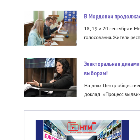
В Мордовии продолжае
18, 19 и 20 сентября в М
голосования. Жители респ
Электоральная динами
выборам!
На днях Центр обществе
доклад «Процесс выдвиже