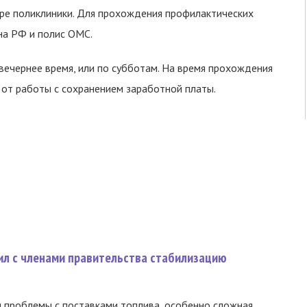
уре поликлиники. Для прохождения профилактических
на РФ и полис ОМС.
вечернее время, или по субботам. На время прохождения
от работы с сохранением заработной платы.
ил с членами правительства стабилизацию
и проблемы с поставками топлива, особенно сложная