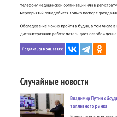
телефону медицинской организации или в регистрат
мероприятий понадобится только паспорт граждани
Обследование можно пройти в будни, в том числе в 
диспансеризации работодатель дает освобождение 
Поделиться в соц. сетях:
Случайные новости
Владимир Путин обсуд
топливного рынка
В ряде регионов возникл