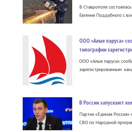
В Ставрополе состоялась 
Евгения Поддубного с во
ООО «Алые паруса» со
типографии зарегистр
ООО «Алые паруса» сообщ
зарегистрированным канд
В России запускают к
Партия «Единая Россия»
СВО по Народной програм