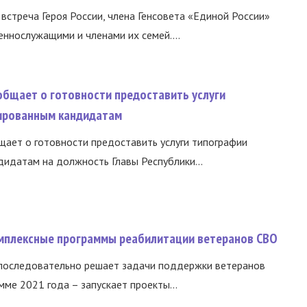
встреча Героя России, члена Генсовета «Единой России»
еннослужащими и членами их семей....
общает о готовности предоставить услуги
ированным кандидатам
ает о готовности предоставить услуги типографии
идатам на должность Главы Республики...
омплексные программы реабилитации ветеранов СВО
 последовательно решает задачи поддержки ветеранов
ме 2021 года – запускает проекты...