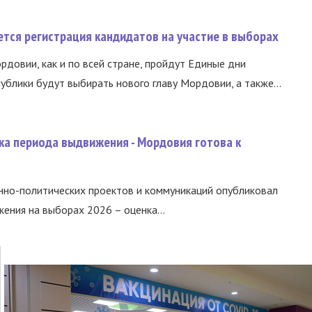
тся регистрация кандидатов на участие в выборах
ордовии, как и по всей стране, пройдут Единые дни
ублики будут выбирать нового главу Мордовии, а также...
ка периода выдвижения - Мордовия готова к
нно-политических проектов и коммуникаций опубликовал
ния на выборах 2026 – оценка...