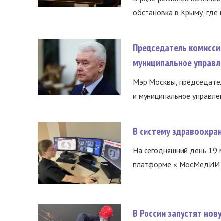
обстановка в Крыму, где 
Председатель комисси
муниципальное управл
Мэр Москвы, председател
и муниципальное управле
В систему здравоохра
На сегодняшний день 19 
платформе « МосМедИИ ».
В России запустят но