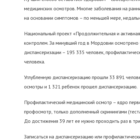
медицинских осмотров. Многие заболевания на ранни
на основании симптомов – по меньшей мере, недаль
Национальный проект «Продолжительная и активная
контролем. За минувший год в Мордовии осмотрено б
диспансеризации – 195 335 человек, профилактиче
человека.
Углубленную диспансеризацию прошли 33 891 челове
осмотры и 1 321 ребенок прошел диспансеризацию.
Профилактический медицинский осмотр – ядро перво
профосмотр, только дополненный скринингами (тест
До достижения 39 лет ее нужно проходить раз в три 
Записаться на диспансеризацию или профилактически