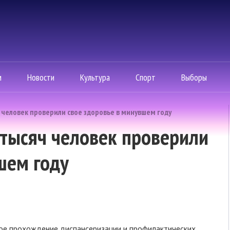
м
Новости
Культура
Спорт
Выборы
 человек проверили свое здоровье в минувшем году
тысяч человек проверили
шем году
ое прохождение диспансеризации и профилактических