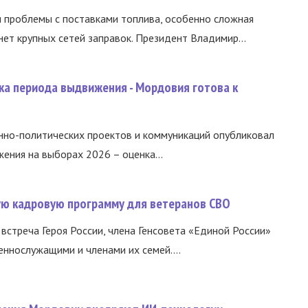
и проблемы с поставками топлива, особенно сложная
нет крупных сетей заправок. Президент Владимир...
ка периода выдвижения - Мордовия готова к
нно-политических проектов и коммуникаций опубликовал
ния на выборах 2026 – оценка...
вую кадровую программу для ветеранов СВО
встреча Героя России, члена Генсовета «Единой России»
еннослужащими и членами их семей....