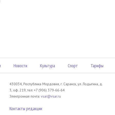
м
Новости
Культура
Спорт
Тарифы
430034, Республика Мордовия, г. Саранск, ул. Лодыгина, д.
3, оф. 219, тел: +7 (906) 379-66-64
Электронная почта:
vsar@vsar.ru
Контакты редакции