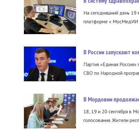
В систему здравоохра
На сегодняшний день 19 
платформе « МосМедИИ ».
В России запускают к
Партия «Единая Россия»
СВО по Народной програм
В Мордовии продолжае
18, 19 и 20 сентября в М
голосования. Жители респ