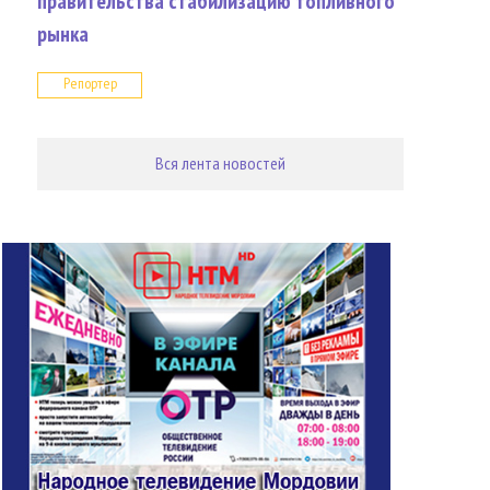
правительства стабилизацию топливного
рынка
Репортер
Вся лента новостей