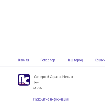
Главная
Репортер
Наш город
Социу
«Вечерний Саранск Mедиа»
16+
© 2026
Раскрытие информации