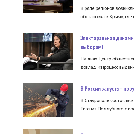
В ряде регионов возникл
обстановка в Крыму, где 
Электоральная динами
выборам!
На днях Центр обществе
доклад «Процесс выдвиже
В России запустят но
В Ставрополе состоялась 
Евгения Поддубного с во