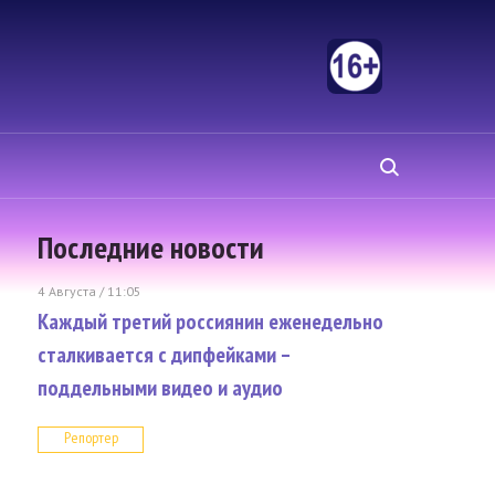
Последние новости
4 Августа / 11:05
Каждый третий россиянин еженедельно
сталкивается с дипфейками –
поддельными видео и аудио
Репортер