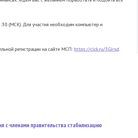
:30 (МСК). Для участия необходим компьютер и
ельной регистрации на сайте МСП:
https://clck.ru/3GJrxd
.
ил с членами правительства стабилизацию