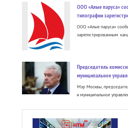
ООО «Алые паруса» со
типографии зарегистр
ООО «Алые паруса» сообщ
зарегистрированным канд
Председатель комисси
муниципальное управл
Мэр Москвы, председател
и муниципальное управле