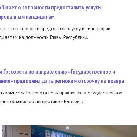
общает о готовности предоставить услуги
ированным кандидатам
ает о готовности предоставить услуги типографии
идатам на должность Главы Республики...
и Госсовета по направлению «Государственное и
ение» предложил дать регионам отсрочку на возвра
ь комиссии Госсовета по направлению «Государственное
ние» объявил об инициативе «Единой...