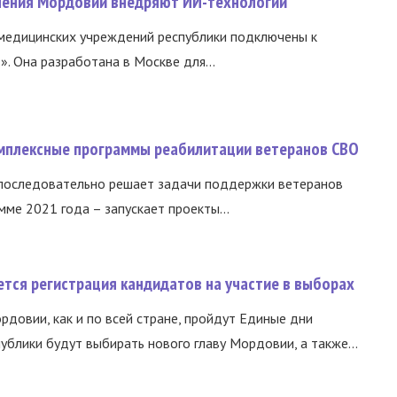
нения Мордовии внедряют ИИ-технологии
медицинских учреждений республики подключены к
 Она разработана в Москве для...
омплексные программы реабилитации ветеранов СВО
 последовательно решает задачи поддержки ветеранов
ме 2021 года – запускает проекты...
тся регистрация кандидатов на участие в выборах
ордовии, как и по всей стране, пройдут Единые дни
ублики будут выбирать нового главу Мордовии, а также...