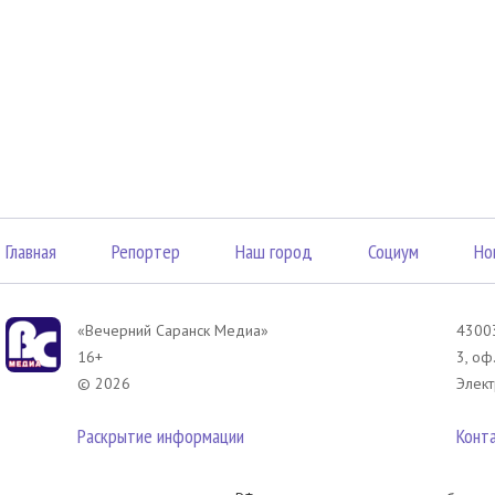
Главная
Репортер
Наш город
Социум
Но
«Вечерний Саранск Mедиа»
43003
16+
3, оф
© 2026
Элект
Раскрытие информации
Конт