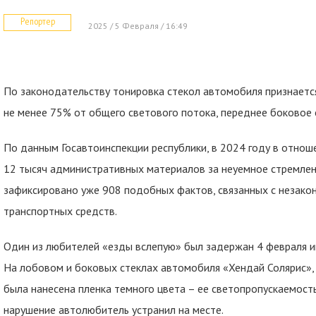
Репортер
2025 / 5 Февраля / 16:49
По законодательству тонировка стекол автомобиля признается
не менее 75% от общего светового потока, переднее боковое с
По данным Госавтоинспекции республики, в 2024 году в отно
12 тысяч административных материалов за неуемное стремление
зафиксировано уже 908 подобных фактов, связанных с незако
транспортных средств.
Один из любителей «езды вслепую» был задержан 4 февраля 
На лобовом и боковых стеклах автомобиля «Хендай Солярис»,
была нанесена пленка темного цвета – ее светопропускаемость
нарушение автолюбитель устранил на месте.