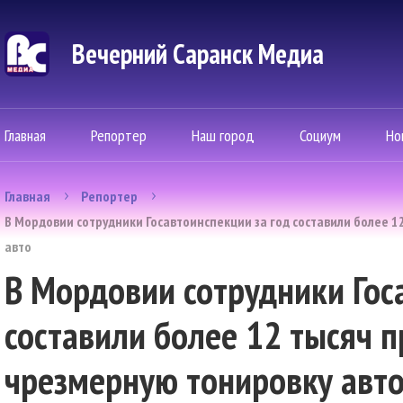
Вечерний Саранск Mедиа
Главная
Репортер
Наш город
Социум
Но
Главная
Репортер
В Мордовии сотрудники Госавтоинспекции за год составили более 1
авто
В Мордовии сотрудники Гос
составили более 12 тысяч п
чрезмерную тонировку авт