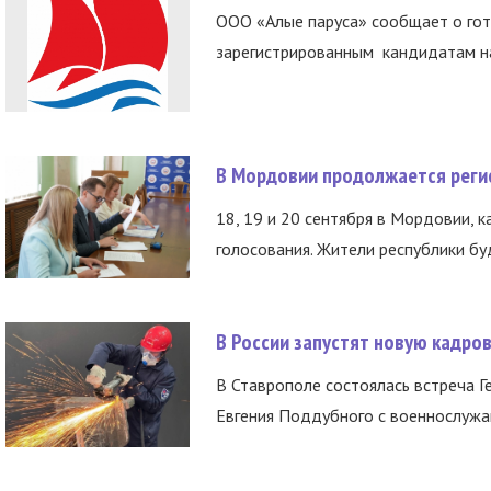
ООО «Алые паруса» сообщает о гот
зарегистрированным кандидатам на
В Мордовии продолжается регис
18, 19 и 20 сентября в Мордовии, к
голосования. Жители республики буд
В России запустят новую кадро
В Ставрополе состоялась встреча Г
Евгения Поддубного с военнослужащ