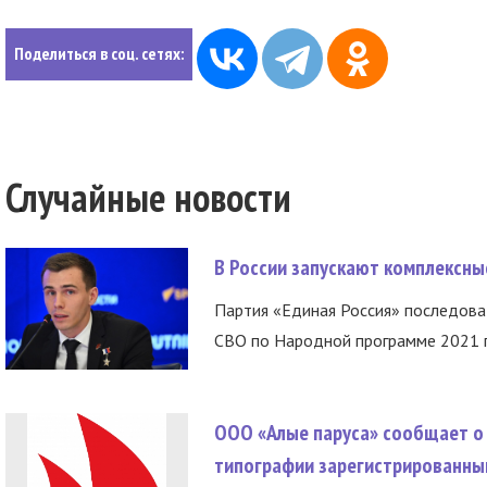
Поделиться в соц. сетях:
Случайные новости
В России запускают комплексн
Партия «Единая Россия» последов
СВО по Народной программе 2021 го
ООО «Алые паруса» сообщает о 
типографии зарегистрированны