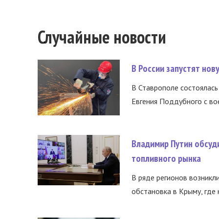
Случайные новости
В России запустят но
В Ставрополе состоялась 
Евгения Поддубного с во
Владимир Путин обсуд
топливного рынка
В ряде регионов возникл
обстановка в Крыму, где 