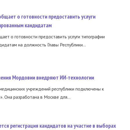
общает о готовности предоставить услуги
ированным кандидатам
ает о готовности предоставить услуги типографии
идатам на должность Главы Республики...
нения Мордовии внедряют ИИ-технологии
медицинских учреждений республики подключены к
 Она разработана в Москве для...
тся регистрация кандидатов на участие в выборах