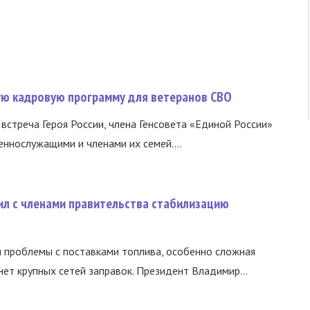
вую кадровую программу для ветеранов СВО
встреча Героя России, члена Генсовета «Единой России»
еннослужащими и членами их семей....
ил с членами правительства стабилизацию
и проблемы с поставками топлива, особенно сложная
нет крупных сетей заправок. Президент Владимир...