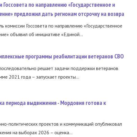
и Госсовета по направлению «Государственное и
ение» предложил дать регионам отсрочку на возвра
ь комиссии Госсовета по направлению «Государственное
ние» объявил об инициативе «Единой...
омплексные программы реабилитации ветеранов СВО
 последовательно решает задачи поддержки ветеранов
ме 2021 года – запускает проекты...
ка периода выдвижения - Мордовия готова к
нно-политических проектов и коммуникаций опубликовал
ния на выборах 2026 – оценка...