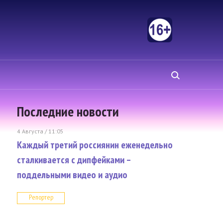
Последние новости
4 Августа / 11:05
Каждый третий россиянин еженедельно
сталкивается с дипфейками –
поддельными видео и аудио
Репортер