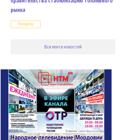
правительства стабилизацию топливного
рынка
Репортер
Вся лента новостей