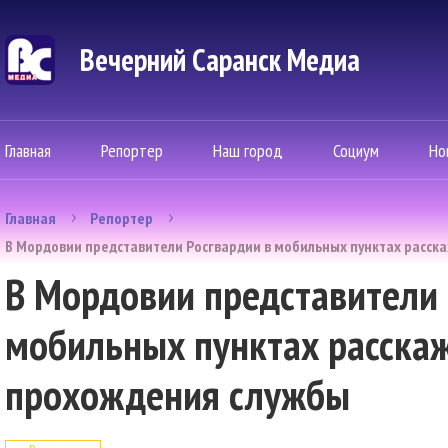
Вечерний Саранск Mедиа
Главная
Репортер
Наш город
Социум
Но
Главная
Репортер
В Мордовии представители Росгвардии в мобильных пунктах расск
В Мордовии представители 
мобильных пунктах расска
прохождения службы