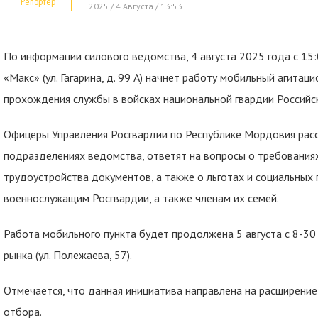
Репортер
2025 / 4 Августа / 13:53
По информации силового ведомства, 4 августа 2025 года с 15:
«Макс» (ул. Гагарина, д. 99 А) начнет работу мобильный агитац
прохождения службы в войсках национальной гвардии Российс
Офицеры Управления Росгвардии по Республике Мордовия расс
подразделениях ведомства, ответят на вопросы о требования
трудоустройства документов, а также о льготах и социальных
военнослужащим Росгвардии, а также членам их семей.
Работа мобильного пункта будет продолжена 5 августа с 8-30
рынка (ул. Полежаева, 57).
Отмечается, что данная инициатива направлена на расширени
отбора.