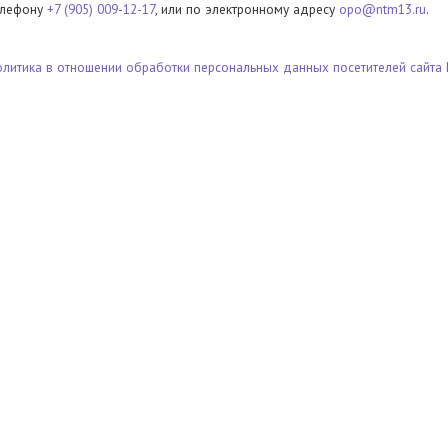
елефону
+7 (905) 009-12-17
, или по электронному адресу
opo@ntm13.ru
.
олитика в отношении обработки персональных данных посетителей сайта