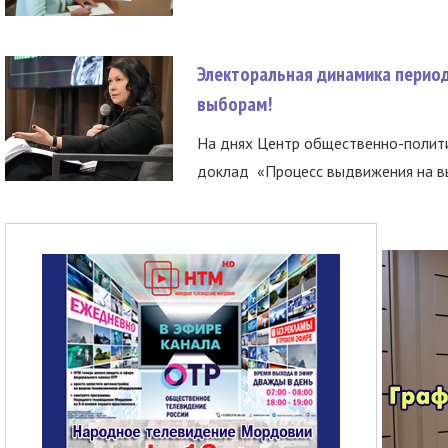
Электоральная динамика период
выборам!
На днях Центр общественно-полити
доклад «Процесс выдвижения на вы