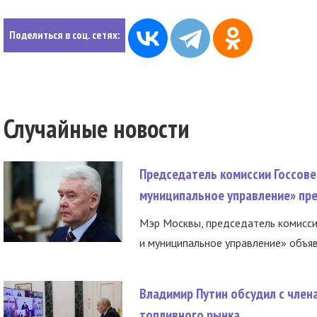
Поделиться в соц. сетях:
Случайные новости
Председатель комиссии Госсове
муниципальное управление» пре
Мэр Москвы, председатель комисси
и муниципальное управление» объяв
Владимир Путин обсудил с член
топливного рынка