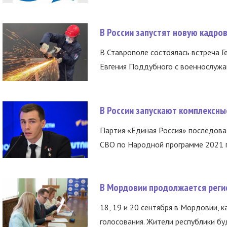
В России запустят новую кадро
В Ставрополе состоялась встреча Г
Евгения Поддубного с военнослужащ
В России запускают комплексн
Партия «Единая Россия» последов
СВО по Народной программе 2021 го
В Мордовии продолжается регис
18, 19 и 20 сентября в Мордовии, к
голосования. Жители республики буд