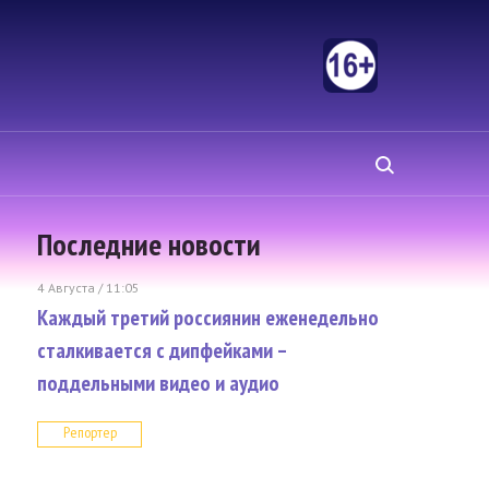
Последние новости
4 Августа / 11:05
Каждый третий россиянин еженедельно
сталкивается с дипфейками –
поддельными видео и аудио
Репортер