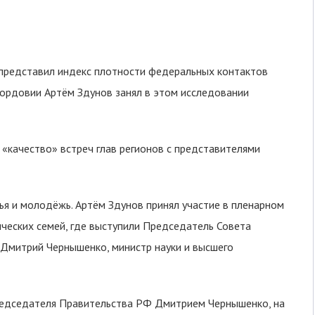
представил индекс плотности федеральных контактов
 Мордовии Артём Здунов занял в этом исследовании
 «качество» встреч глав регионов с представителями
ья и молодёжь. Артём Здунов принял участие в пленарном
нческих семей, где выступили Председатель Совета
Дмитрий Чернышенко, министр науки и высшего
Председателя Правительства РФ Дмитрием Чернышенко, на