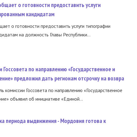
общает о готовности предоставить услуги
ированным кандидатам
ает о готовности предоставить услуги типографии
идатам на должность Главы Республики...
и Госсовета по направлению «Государственное и
ение» предложил дать регионам отсрочку на возвра
ь комиссии Госсовета по направлению «Государственное
ние» объявил об инициативе «Единой...
ка периода выдвижения - Мордовия готова к