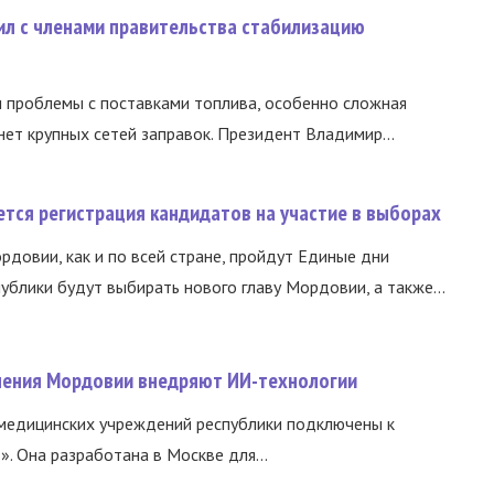
ил с членами правительства стабилизацию
и проблемы с поставками топлива, особенно сложная
нет крупных сетей заправок. Президент Владимир...
тся регистрация кандидатов на участие в выборах
ордовии, как и по всей стране, пройдут Единые дни
ублики будут выбирать нового главу Мордовии, а также...
нения Мордовии внедряют ИИ-технологии
медицинских учреждений республики подключены к
 Она разработана в Москве для...