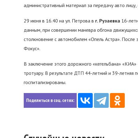
административный материал за передачу авто лицу,
29 июня в 16.40 на ул. Петрова в
г. Рузаевка
16-летн
данным, при совершении маневра обгона движущихс
столкновение с автомобилем «Опель Астра». После
Фокус».
В заключение этого дорожного «кегельбана» «KИА» 
тротуару. В результате ДТП 44-летний и 39-летняя
госпитализированы.
Поделиться в соц. сетях: