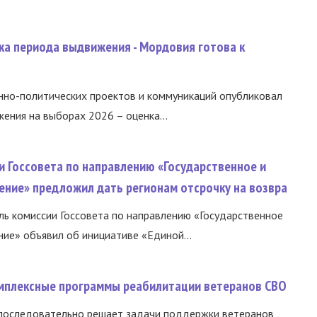
ка периода выдвижения - Мордовия готова к
нно-политических проектов и коммуникаций опубликовал
ния на выборах 2026 – оценка...
и Госсовета по направлению «Государственное и
ение» предложил дать регионам отсрочку на возвра
ь комиссии Госсовета по направлению «Государственное
ние» объявил об инициативе «Единой...
омплексные программы реабилитации ветеранов СВО
 последовательно решает задачи поддержки ветеранов