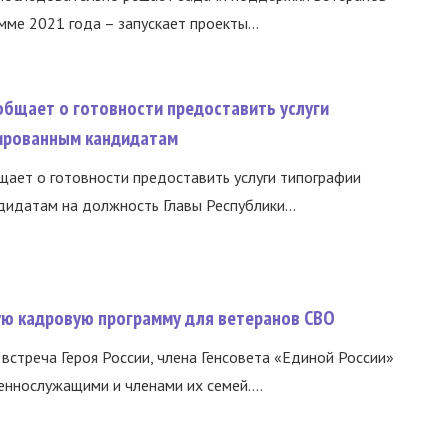
ме 2021 года – запускает проекты...
общает о готовности предоставить услуги
ированным кандидатам
ает о готовности предоставить услуги типографии
идатам на должность Главы Республики...
вую кадровую программу для ветеранов СВО
встреча Героя России, члена Генсовета «Единой России»
еннослужащими и членами их семей....