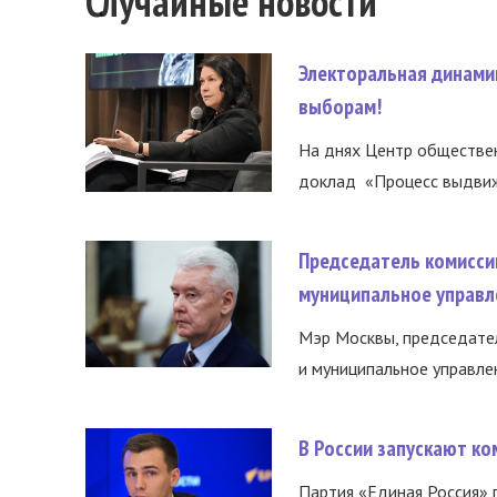
Случайные новости
Электоральная динами
выборам!
На днях Центр обществе
доклад «Процесс выдвиже
Председатель комисси
муниципальное управл
Мэр Москвы, председател
и муниципальное управле
В России запускают к
Партия «Единая Россия»