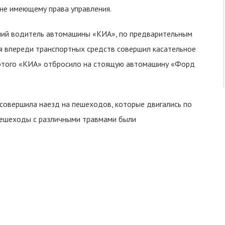
 не имеющему права управления.
ий водитель автомашины «KИА», по предварительным
я впереди транспортных средств совершил касательное
 этого «KИА» отбросило на стоящую автомашину «Форд
совершила наезд на пешеходов, которые двигались по
 пешеходы с различными травмами были