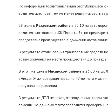
По информации Госавтоинспекции республики, все 
водительских прав, тем не менее решились сесть за 
28 июня в
Рузаевском районе
в 22.10 на автодоро
водитель мотоцикла «ИЖ Планета 5», по предварите
предоставил преимущество в движении автомашине «
В результате столкновения транспортных средств 
травм скончался на месте происшествия до приезда
В этот же день в
Инсарском районе
в 23.00 на ул.
«Ниссан Жук» совершил наезд на 47-летнего мужчину
попутном направлении.
В результате ДТП пешеход от полученных травм ско
помощи. По данному факту проводится проверка. В