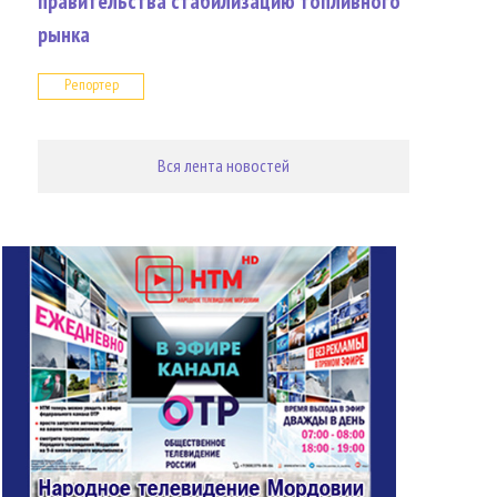
правительства стабилизацию топливного
рынка
Репортер
Вся лента новостей