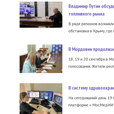
Владимир Путин обсуд
топливного рынка
В ряде регионов возникл
обстановка в Крыму, где 
В Мордовии продолжае
18, 19 и 20 сентября в М
голосования. Жители респ
В систему здравоохра
На сегодняшний день 19 
платформе « МосМедИИ ».