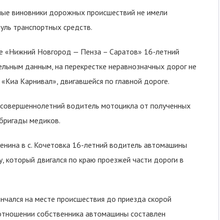
юные виновники дорожных происшествий не имели
руль транспортных средств.
ге «Нижний Новгород — Пенза – Саратов» 16-летний
льным данным, на перекрестке неравнозначных дорог не
Киа Карнивал», двигавшейся по главной дороге.
несовершеннолетний водитель мотоцикла от полученных
 бригады медиков.
 Ленина в с. Кочетовка 16-летний водитель автомашины
, который двигался по краю проезжей части дороги в
нчался на месте происшествия до приезда скорой
 отношении собственника автомашины составлен