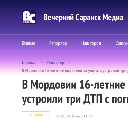
Вечерний Саранск Mедиа
Главная
Репортер
Наш город
Социу
Главная
Репортер
В Мордовии 16-летние водители за уик-энд устроили тр
В Мордовии 16-летние 
устроили три ДТП с п
Репортер
2025 / 30 Июня / 11:03