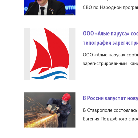
СВО по Народной програм
ООО «Алые паруса» со
типографии зарегистр
ООО «Алые паруса» сообщ
зарегистрированным канд
В России запустят но
В Ставрополе состоялась 
Евгения Поддубного с во