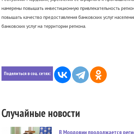
намерены повышать инвестиционную привлекательность регион
повышать качество предоставления банковских услуг населен
банковских услуг на территории региона.
Поделиться в соц. сетях:
Случайные новости
В Мордовии продолжается регис