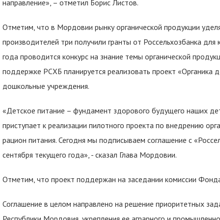
направление», – отметил Борис Листов.
Отметим, что в Мордовии рынку органической продукции удел
производителей три получили гранты от Россельхозбанка для 
года проводится конкурс на знание темы органической продукц
поддержке РСХБ планируется реализовать проект «Органика д
дошкольные учреждения.
«Детское питание – фундамент здорового будущего наших дет
приступает к реализации пилотного проекта по внедрению орг
рацион питания. Сегодня мы подписываем соглашение с «Россе
сентября текущего года», - сказал Глава Мордовии.
Отметим, что проект поддержан на заседании комиссии Фонда
Соглашение в целом направлено на решение приоритетных зад
Республики Мордовия, укрепления ее аграрного и промышленно