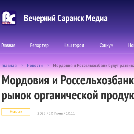
Вечерний Саранск Mедиа
Главная
Репортер
Наш город
Социум
Но
Главная
Новости
Мордовия и Россельхозбанк будут развив
Мордовия и Россельхозбанк
рынок органической проду
Новости
2025 / 20 Июня / 10:11