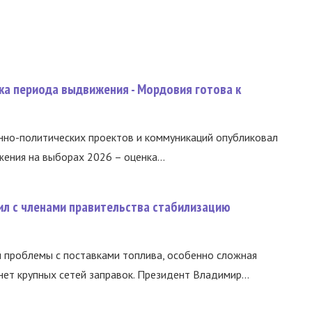
ка периода выдвижения - Мордовия готова к
нно-политических проектов и коммуникаций опубликовал
ния на выборах 2026 – оценка...
ил с членами правительства стабилизацию
и проблемы с поставками топлива, особенно сложная
нет крупных сетей заправок. Президент Владимир...