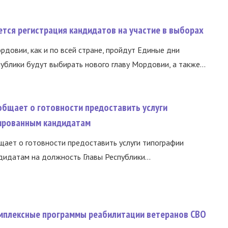
тся регистрация кандидатов на участие в выборах
ордовии, как и по всей стране, пройдут Единые дни
ублики будут выбирать нового главу Мордовии, а также...
общает о готовности предоставить услуги
ированным кандидатам
ает о готовности предоставить услуги типографии
идатам на должность Главы Республики...
омплексные программы реабилитации ветеранов СВО