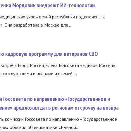
нения Мордовии внедряют ИИ-технологии
медицинских учреждений республики подключены к
 Она разработана в Москве для...
вую кадровую программу для ветеранов СВО
встреча Героя России, члена Генсовета «Единой России»
еннослужащими и членами их семей....
и Госсовета по направлению «Государственное и
ение» предложил дать регионам отсрочку на возвра
ь комиссии Госсовета по направлению «Государственное
ние» объявил об инициативе «Единой...