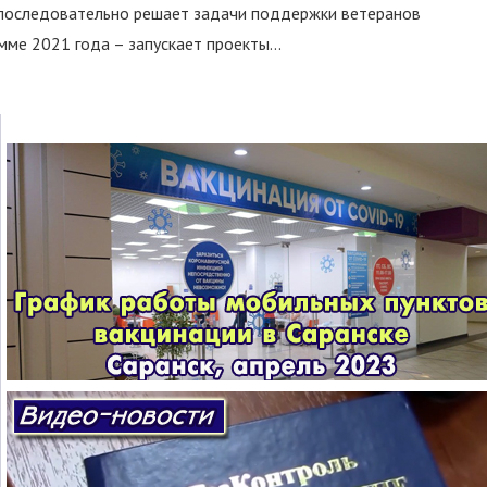
 последовательно решает задачи поддержки ветеранов
ме 2021 года – запускает проекты...