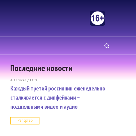
Последние новости
4 Августа / 11:05
Каждый третий россиянин еженедельно
сталкивается с дипфейками –
поддельными видео и аудио
Репортер