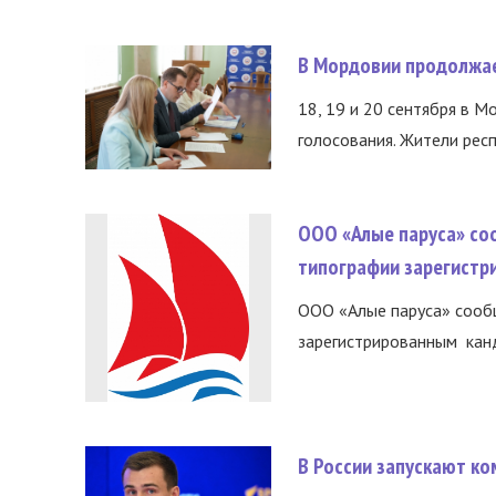
В Мордовии продолжае
18, 19 и 20 сентября в М
голосования. Жители респ
ООО «Алые паруса» со
типографии зарегистр
ООО «Алые паруса» сообщ
зарегистрированным канд
В России запускают к