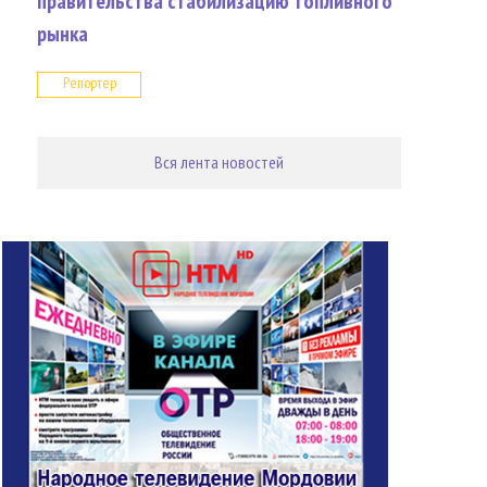
правительства стабилизацию топливного
рынка
Репортер
Вся лента новостей