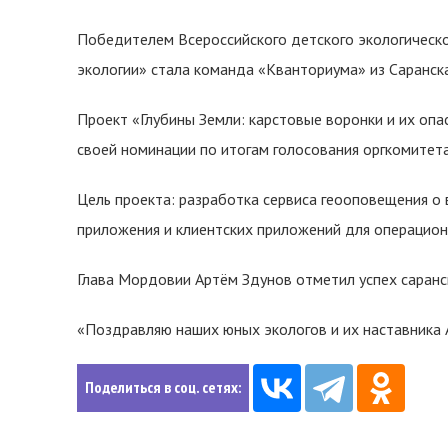
Победителем Всероссийского детского экологическ
экологии» стала команда «Кванториума» из Саранска
Проект «Глубины Земли: карстовые воронки и их опа
своей номинации по итогам голосования оргкомитет
Цель проекта: разработка сервиса геооповещения о 
приложения и клиентских приложений для операционн
Глава Мордовии Артём Здунов отметил успех саранс
«Поздравляю наших юных экологов и их наставника 
Поделиться в соц. сетях: