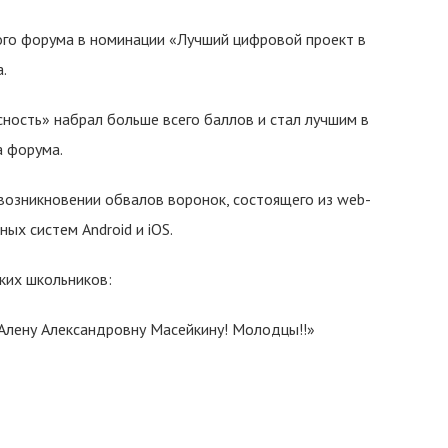
ого форума в номинации «Лучший цифровой проект в
.
сность» набрал больше всего баллов и стал лучшим в
а форума.
возникновении обвалов воронок, состоящего из web-
ых систем Android и iOS.
ких школьников:
Алену Александровну Масейкину! Молодцы!!»