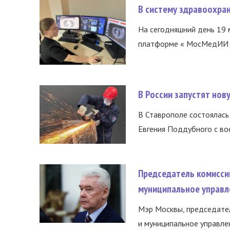
В систему здравоохра
На сегодняшний день 19 
платформе « МосМедИИ ».
В России запустят но
В Ставрополе состоялась 
Евгения Поддубного с во
Председатель комисси
муниципальное управл
Мэр Москвы, председател
и муниципальное управле