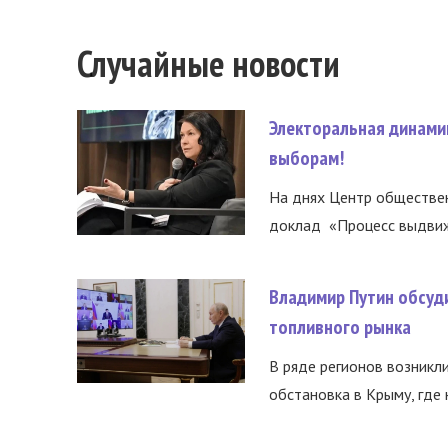
Случайные новости
Электоральная динами
выборам!
На днях Центр обществе
доклад «Процесс выдвиже
Владимир Путин обсуд
топливного рынка
В ряде регионов возникл
обстановка в Крыму, где 